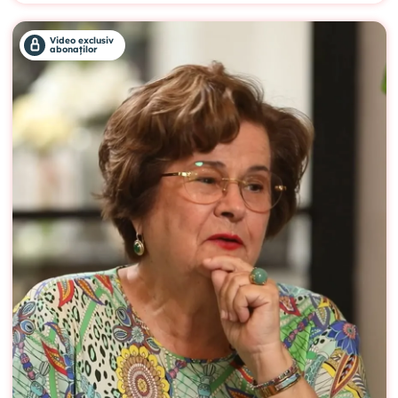
Video exclusiv
abonaților