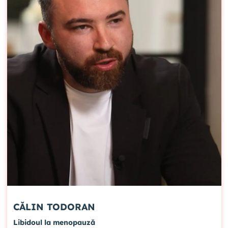
CĂLIN TODORAN
Libidoul la menopauză