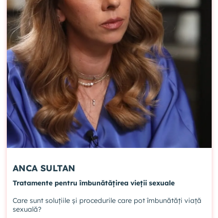
ANCA SULTAN
Tratamente pentru îmbunătățirea vieții sexuale
Care sunt soluțiile și procedurile care pot îmbunătăți viață
sexuală?