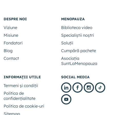
DESPRE NOI
MENOPAUZA
Viziune
Biblioteca video
Misiune
Specialiștii noștri
Fondatori
Soluții
Blog
Cumpără pachete
Contact
Asociația
SuntLaMenopauza
INFORMAȚII UTILE
SOCIAL MEDIA
Termeni și condiții
Politica de
confidențialitate
Politica de cookie-uri
Sitemap