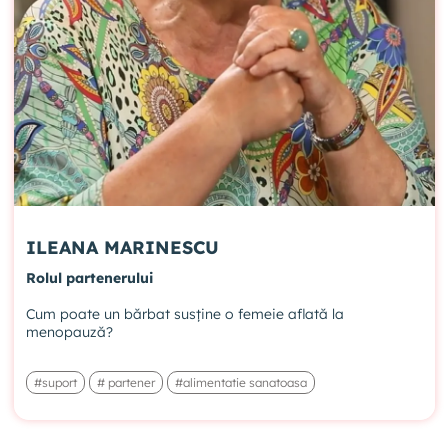
ILEANA MARINESCU
Rolul partenerului
Cum poate un bărbat susține o femeie aflată la
menopauză?
#suport
# partener
#alimentatie sanatoasa