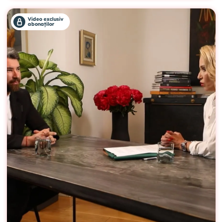
Video exclusiv
abonaților