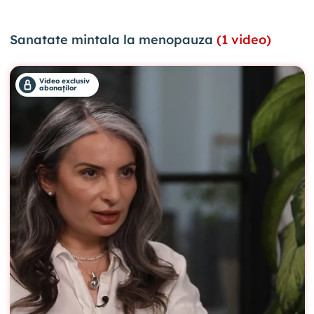
Sanatate mintala la menopauza
(1 video)
Video exclusiv
abonaților