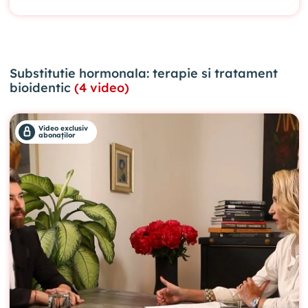
Substitutie hormonala: terapie si tratament
bioidentic
(4 video)
Video exclusiv
abonaților