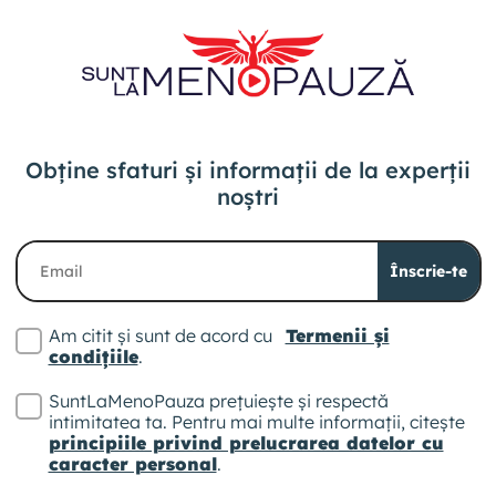
Obține sfaturi și informații
de la experții
noștri
Înscrie-te
Am citit și sunt de acord cu
Termenii și
condițiile
.
SuntLaMenoPauza prețuiește și respectă
intimitatea ta. Pentru mai multe informații, citește
principiile privind prelucrarea datelor cu
caracter personal
.