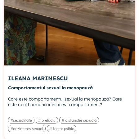
ILEANA MARINESCU
Comportamentul sexual la menopauză
Care este comportamentul sexual la menopauză? Care
este rolul hormonilor în acest comportament?
#sexualitate
# preludiu
# disfunctie sexuala
#dezinteres sexual
# factor psihic