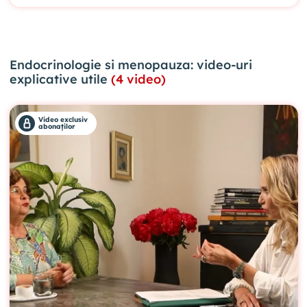
Endocrinologie si menopauza: video-uri
explicative utile
(4 video)
Video exclusiv
abonaților