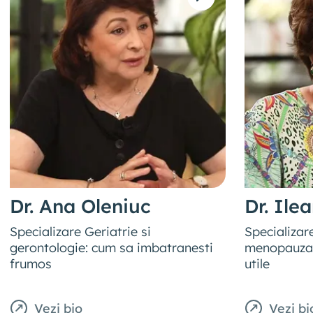
Dr. Ana Oleniuc
Dr. Ile
Specializare Geriatrie si
Specializar
gerontologie: cum sa imbatranesti
menopauza: 
frumos
utile
Vezi bio
Vezi bi