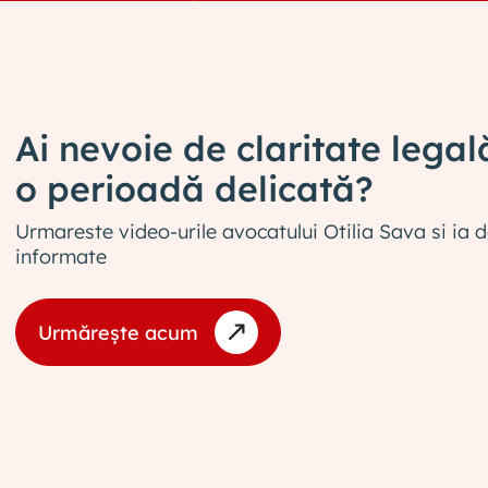
Ai nevoie de claritate legală
o perioadă delicată?
Urmareste video-urile avocatului Otilia Sava si ia de
informate
Urmărește acum