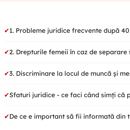
✔
1. Probleme juridice frecvente după 40
✔
2. Drepturile femeii în caz de separare
✔
3. Discriminare la locul de muncă și 
✔
Sfaturi juridice - ce faci când simți că 
✔
De ce e important să fii informată din 