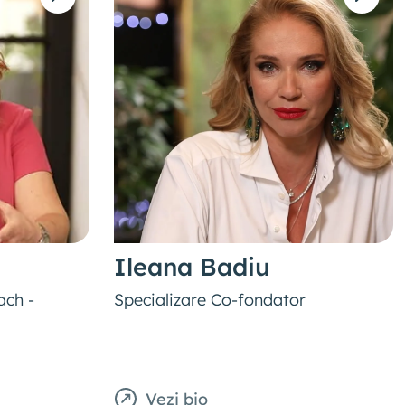
Ileana Badiu
ach -
Specializare Co-fondator
Vezi bio