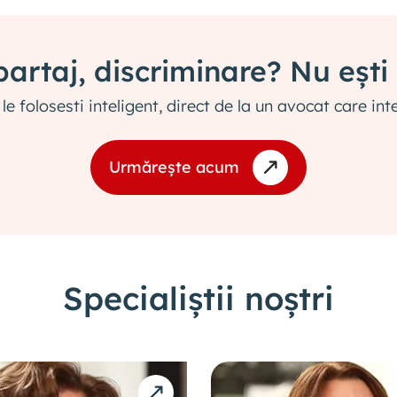
partaj, discriminare? Nu ești
 le folosesti inteligent, direct de la un avocat care in
Urmărește acum
Specialiștii noștri