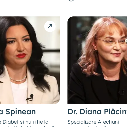
na Spinean
Dr. Diana Plăci
 Diabet si nutritie la
Specializare Afectiuni