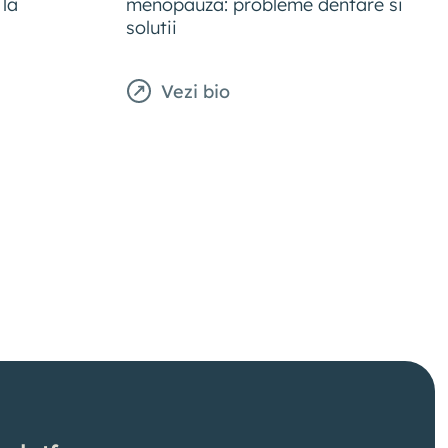
la
menopauza: probleme dentare si
solutii
Vezi bio