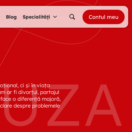
Contul meu
Blog
Specialități
oțional, ci și în viața
 ar fi divorțul, partajul
t face o diferență majoră,
i clare despre problemele