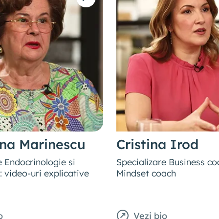
ana Marinescu
Cristina Irod
e Endocrinologie si
Specializare Business co
video-uri explicative
Mindset coach
o
Vezi bio