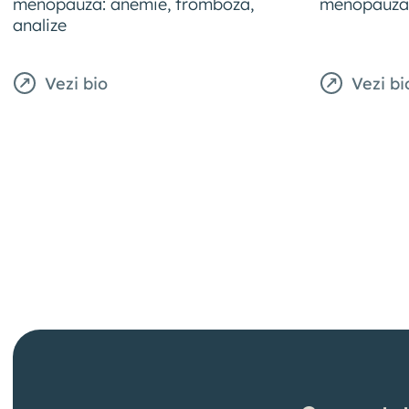
menopauza: anemie, tromboza,
menopauza: s
analize
Vezi bio
Vezi bi