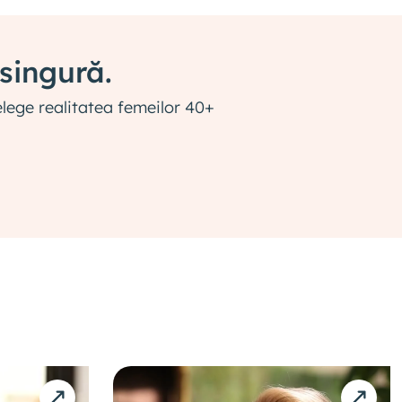
 singură.
telege realitatea femeilor 40+