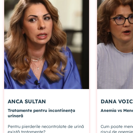
ANCA SULTAN
DANA VO
Tratamente pentru incontinența
Anemia vs Men
urinară
Pentru pierderile necontrolate de urină
Cum poate meno
există tratamente?
riscul de anemie 