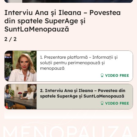
Interviu Ana și Ileana – Povestea
din spatele SuperAge și
SuntLaMenopauză
2
/ 2
1. Prezentare platformă – Informații și
soluții pentru perimenopauză și
menopauză
VIDEO FREE
2. Interviu Ana și Ileana – Povestea din
spatele SuperAge și SuntLaMenopauză
VIDEO FREE