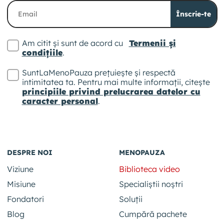
Înscrie-te
Am citit și sunt de acord cu
Termenii și
condițiile
.
SuntLaMenoPauza prețuiește și respectă
intimitatea ta. Pentru mai multe informații, citește
principiile privind prelucrarea datelor cu
caracter personal
.
DESPRE NOI
MENOPAUZA
Viziune
Biblioteca video
Misiune
Specialiștii noștri
Fondatori
Soluții
Blog
Cumpără pachete