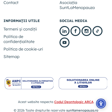
Contact
Asociația
SuntLaMenopauza
INFORMAȚII UTILE
SOCIAL MEDIA
Termeni și condiții
Politica de
confidențialitate
Politica de cookie-uri
Sitemap
Acest website respecta
Codul Deontologic ARCA
.
© 2026 Toate drepturile rezervate
suntlamenopauza.ro