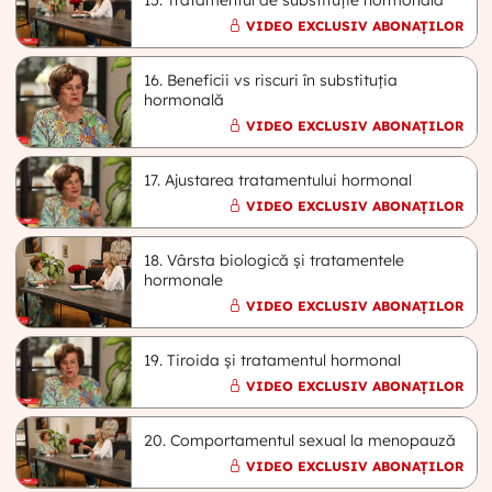
VIDEO EXCLUSIV ABONAȚILOR
16. Beneficii vs riscuri în substituția
hormonală
VIDEO EXCLUSIV ABONAȚILOR
17. Ajustarea tratamentului hormonal
VIDEO EXCLUSIV ABONAȚILOR
18. Vârsta biologică și tratamentele
hormonale
VIDEO EXCLUSIV ABONAȚILOR
19. Tiroida și tratamentul hormonal
VIDEO EXCLUSIV ABONAȚILOR
20. Comportamentul sexual la menopauză
VIDEO EXCLUSIV ABONAȚILOR