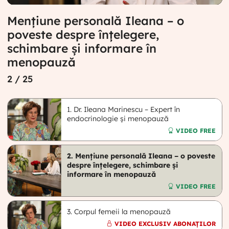
Mențiune personală Ileana – o
poveste despre înțelegere,
schimbare și informare în
menopauză
2
/ 25
1. Dr. Ileana Marinescu – Expert în
endocrinologie și menopauză
VIDEO FREE
2. Mențiune personală Ileana – o poveste
despre înțelegere, schimbare și
informare în menopauză
VIDEO FREE
3. Corpul femeii la menopauză
VIDEO EXCLUSIV ABONAȚILOR