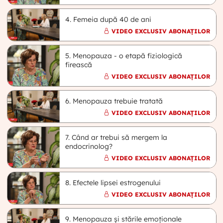
4. Femeia după 40 de ani
VIDEO EXCLUSIV ABONAȚILOR
5. Menopauza - o etapă fiziologică
firească
VIDEO EXCLUSIV ABONAȚILOR
6. Menopauza trebuie tratată
VIDEO EXCLUSIV ABONAȚILOR
7. Când ar trebui să mergem la
endocrinolog?
VIDEO EXCLUSIV ABONAȚILOR
8. Efectele lipsei estrogenului
VIDEO EXCLUSIV ABONAȚILOR
9. Menopauza și stările emoționale