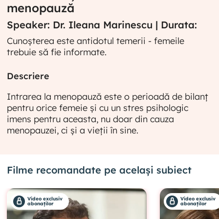
menopauză
Speaker: Dr. Ileana Marinescu | Durata:
Cunoșterea este antidotul temerii - femeile
trebuie să fie informate.
Descriere
Intrarea la menopauză este o perioadă de bilanț
pentru orice femeie și cu un stres psihologic
imens pentru aceasta, nu doar din cauza
menopauzei, ci și a vieții în sine.
Filme recomandate pe același subiect
Video exclusiv
Video exclusiv
abonaților
abonaților