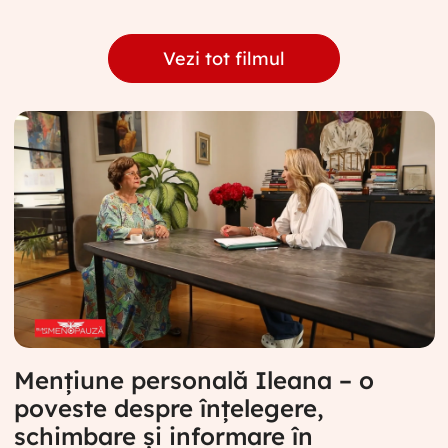
Vezi tot filmul
Mențiune personală Ileana – o
poveste despre înțelegere,
schimbare și informare în