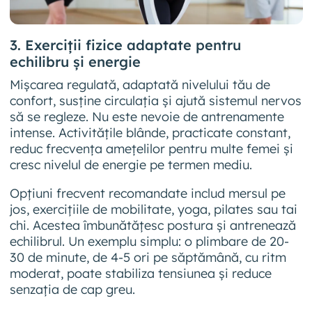
3. Exerciții fizice adaptate pentru
echilibru și energie
Mișcarea regulată, adaptată nivelului tău de
confort, susține circulația și ajută sistemul nervos
să se regleze. Nu este nevoie de antrenamente
intense. Activitățile blânde, practicate constant,
reduc frecvența amețelilor pentru multe femei și
cresc nivelul de energie pe termen mediu.
Opțiuni frecvent recomandate includ mersul pe
jos, exercițiile de mobilitate, yoga, pilates sau tai
chi. Acestea îmbunătățesc postura și antrenează
echilibrul. Un exemplu simplu: o plimbare de 20-
30 de minute, de 4-5 ori pe săptămână, cu ritm
moderat, poate stabiliza tensiunea și reduce
senzația de cap greu.