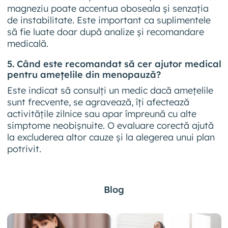
magneziu poate accentua oboseala și senzația
de instabilitate. Este important ca suplimentele
să fie luate doar după analize și recomandare
medicală.
5. Când este recomandat să cer ajutor medical
pentru amețelile din menopauză?
Este indicat să consulți un medic dacă amețelile
sunt frecvente, se agravează, îți afectează
activitățile zilnice sau apar împreună cu alte
simptome neobișnuite. O evaluare corectă ajută
la excluderea altor cauze și la alegerea unui plan
potrivit.
Blog