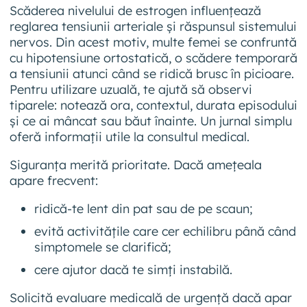
Scăderea nivelului de estrogen influențează
reglarea tensiunii arteriale și răspunsul sistemului
nervos. Din acest motiv, multe femei se confruntă
cu hipotensiune ortostatică, o scădere temporară
a tensiunii atunci când se ridică brusc în picioare.
Pentru utilizare uzuală, te ajută să observi
tiparele: notează ora, contextul, durata episodului
și ce ai mâncat sau băut înainte. Un jurnal simplu
oferă informații utile la consultul medical.
Siguranța merită prioritate. Dacă amețeala
apare frecvent:
ridică-te lent din pat sau de pe scaun;
evită activitățile care cer echilibru până când
simptomele se clarifică;
cere ajutor dacă te simți instabilă.
Solicită evaluare medicală de urgență dacă apar