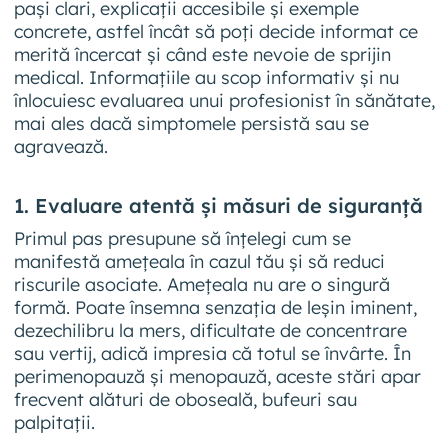
pași clari, explicații accesibile și exemple
concrete, astfel încât să poți decide informat ce
merită încercat și când este nevoie de sprijin
medical. Informațiile au scop informativ și nu
înlocuiesc evaluarea unui profesionist în sănătate,
mai ales dacă simptomele persistă sau se
agravează.
1. Evaluare atentă și măsuri de siguranță
Primul pas presupune să înțelegi cum se
manifestă amețeala în cazul tău și să reduci
riscurile asociate. Amețeala nu are o singură
formă. Poate însemna senzația de leșin iminent,
dezechilibru la mers, dificultate de concentrare
sau vertij, adică impresia că totul se învârte. În
perimenopauză și menopauză, aceste stări apar
frecvent alături de oboseală, bufeuri sau
palpitații.