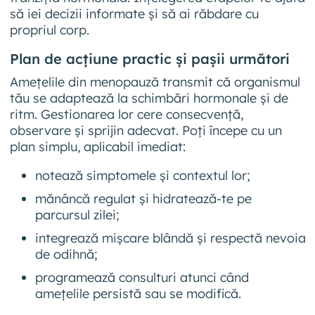
să iei decizii informate și să ai răbdare cu
propriul corp.
Plan de acțiune practic și pașii următori
Amețelile din menopauză transmit că organismul
tău se adaptează la schimbări hormonale și de
ritm. Gestionarea lor cere consecvență,
observare și sprijin adecvat. Poți începe cu un
plan simplu, aplicabil imediat:
notează simptomele și contextul lor;
mănâncă regulat și hidratează-te pe
parcursul zilei;
integrează mișcare blândă și respectă nevoia
de odihnă;
programează consulturi atunci când
amețelile persistă sau se modifică.