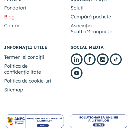
Fondatori
Soluții
Blog
Cumpără pachete
Contact
Asociația
SuntLaMenopauza
INFORMAȚII UTILE
SOCIAL MEDIA
Termeni și condiții
Politica de
confidențialitate
Politica de cookie-uri
Sitemap