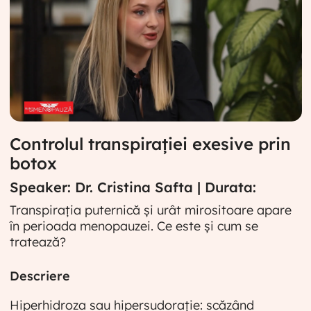
Controlul transpirației exesive prin
botox
Speaker: Dr. Cristina Safta | Durata:
Transpirația puternică și urât mirositoare apare
în perioada menopauzei. Ce este și cum se
tratează?
Descriere
Hiperhidroza sau hipersudorație: scăzând