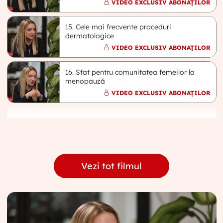
VIDEO EXCLUSIV ABONAȚILOR
15. Cele mai frecvente proceduri
dermatologice
VIDEO EXCLUSIV ABONAȚILOR
16. Sfat pentru comunitatea femeilor la
menopauză
VIDEO EXCLUSIV ABONAȚILOR
Vezi tot filmul