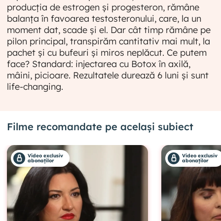
producția de estrogen și progesteron, rămâne
balanța în favoarea testosteronului, care, la un
moment dat, scade și el. Dar cât timp rămâne pe
pilon principal, transpirăm cantitativ mai mult, la
pachet și cu bufeuri și miros neplăcut. Ce putem
face? Standard: injectarea cu Botox în axilă,
mâini, picioare. Rezultatele durează 6 luni și sunt
life-changing.
Filme recomandate pe același subiect
Video exclusiv
Video exclusiv
abonaților
abonaților