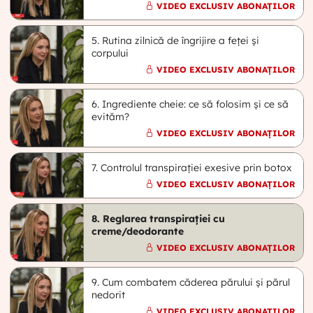
VIDEO EXCLUSIV ABONAȚILOR
5. Rutina zilnică de îngrijire a feței și
corpului
VIDEO EXCLUSIV ABONAȚILOR
6. Ingrediente cheie: ce să folosim și ce să
evităm?
VIDEO EXCLUSIV ABONAȚILOR
7. Controlul transpirației exesive prin botox
VIDEO EXCLUSIV ABONAȚILOR
8. Reglarea transpirației cu
creme/deodorante
VIDEO EXCLUSIV ABONAȚILOR
9. Cum combatem căderea părului și părul
nedorit
VIDEO EXCLUSIV ABONAȚILOR