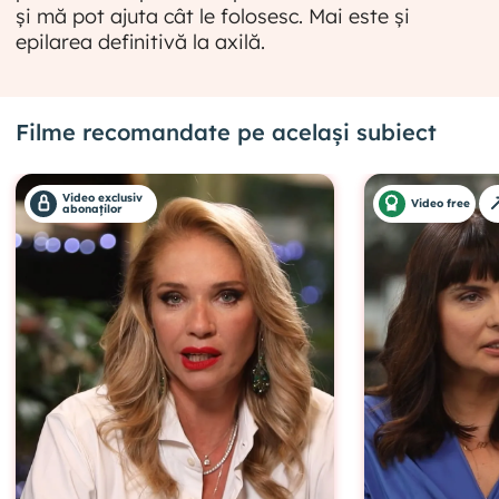
și mă pot ajuta cât le folosesc. Mai este și
epilarea definitivă la axilă.
Filme recomandate pe același subiect
Video exclusiv
Video free
abonaților