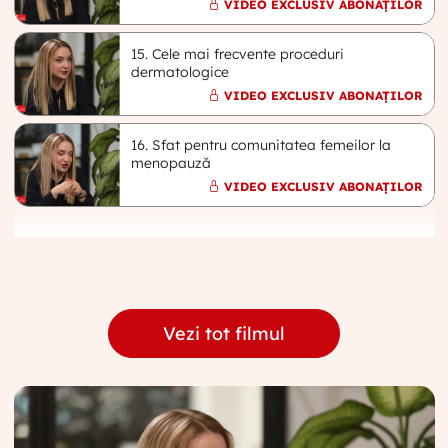
VIDEO EXCLUSIV ABONAȚILOR
15. Cele mai frecvente proceduri
dermatologice
VIDEO EXCLUSIV ABONAȚILOR
16. Sfat pentru comunitatea femeilor la
menopauză
VIDEO EXCLUSIV ABONAȚILOR
Vezi tot filmul