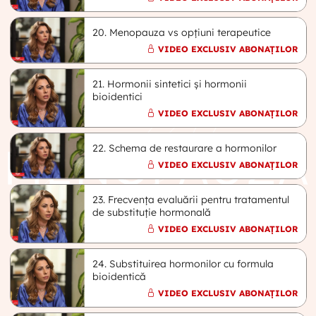
20. Menopauza vs opțiuni terapeutice
VIDEO EXCLUSIV ABONAȚILOR
21. Hormonii sintetici și hormonii
bioidentici
VIDEO EXCLUSIV ABONAȚILOR
22. Schema de restaurare a hormonilor
VIDEO EXCLUSIV ABONAȚILOR
23. Frecvența evaluării pentru tratamentul
de substituție hormonală
VIDEO EXCLUSIV ABONAȚILOR
24. Substituirea hormonilor cu formula
bioidentică
VIDEO EXCLUSIV ABONAȚILOR