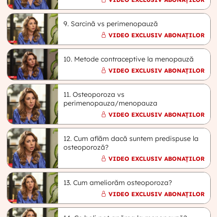
9. Sarcină vs perimenopauză
VIDEO EXCLUSIV ABONAȚILOR
10. Metode contraceptive la menopauză
VIDEO EXCLUSIV ABONAȚILOR
11. Osteoporoza vs
perimenopauza/menopauza
VIDEO EXCLUSIV ABONAȚILOR
12. Cum aflăm dacă suntem predispuse la
osteoporoză?
VIDEO EXCLUSIV ABONAȚILOR
13. Cum ameliorăm osteoporoza?
VIDEO EXCLUSIV ABONAȚILOR