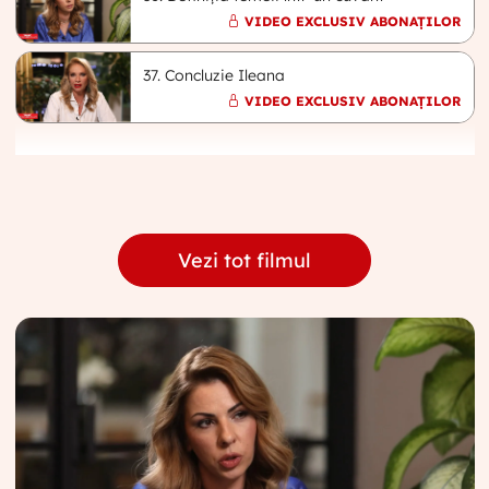
VIDEO EXCLUSIV ABONAȚILOR
37. Concluzie Ileana
VIDEO EXCLUSIV ABONAȚILOR
Vezi tot filmul