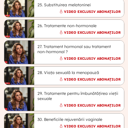
25. Substituirea melatoninei
VIDEO EXCLUSIV ABONAȚILOR
26. Tratamente non-hormonale
VIDEO EXCLUSIV ABONAȚILOR
27. Tratament hormonal sau tratament
non-hormonal ?
VIDEO EXCLUSIV ABONAȚILOR
28. Viața sexuală la menopauză
VIDEO EXCLUSIV ABONAȚILOR
29. Tratamente pentru îmbunătățirea vieții
sexuale
VIDEO EXCLUSIV ABONAȚILOR
30. Beneficiile rejuvenării vaginale
VIDEO EXCLUSIV ABONAȚILOR