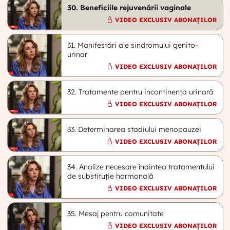
30. Beneficiile rejuvenării vaginale
VIDEO EXCLUSIV ABONAȚILOR
31. Manifestări ale sindromului genito-
urinar
VIDEO EXCLUSIV ABONAȚILOR
32. Tratamente pentru incontinența urinară
VIDEO EXCLUSIV ABONAȚILOR
33. Determinarea stadiului menopauzei
VIDEO EXCLUSIV ABONAȚILOR
34. Analize necesare înaintea tratamentului
de substituție hormonală
VIDEO EXCLUSIV ABONAȚILOR
35. Mesaj pentru comunitate
VIDEO EXCLUSIV ABONAȚILOR