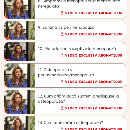
8. Simptomele menopauzei la menstruația
neregulată
VIDEO EXCLUSIV ABONAȚILOR
9. Sarcină vs perimenopauză
VIDEO EXCLUSIV ABONAȚILOR
10. Metode contraceptive la menopauză
VIDEO EXCLUSIV ABONAȚILOR
11. Osteoporoza vs
perimenopauza/menopauza
VIDEO EXCLUSIV ABONAȚILOR
12. Cum aflăm dacă suntem predispuse la
osteoporoză?
VIDEO EXCLUSIV ABONAȚILOR
13. Cum ameliorăm osteoporoza?
VIDEO EXCLUSIV ABONAȚILOR