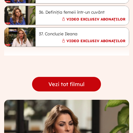
36. Definiția femeii într-un cuvânt
VIDEO EXCLUSIV ABONAȚILOR
37. Concluzie Ileana
VIDEO EXCLUSIV ABONAȚILOR
Vezi tot filmul