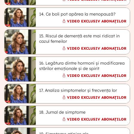
14. Ce boli pot apărea la menopauză?
VIDEO EXCLUSIV ABONAȚILOR
15. Riscul de demență este mai ridicat in
cazul femeilor
VIDEO EXCLUSIV ABONAȚILOR
16. Legătura dintre hormoni și modificarea
stărilor emoționale și de spirit
VIDEO EXCLUSIV ABONAȚILOR
17. Analiza simptomelor și frecvența lor
VIDEO EXCLUSIV ABONAȚILOR
18. Jurnal de simptome
VIDEO EXCLUSIV ABONAȚILOR
19. Simptome atipice ale