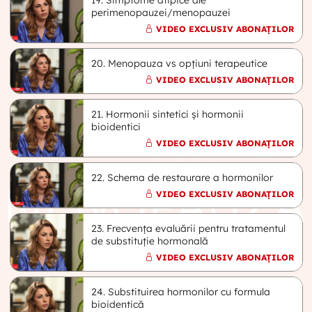
perimenopauzei/menopauzei
VIDEO EXCLUSIV ABONAȚILOR
20. Menopauza vs opțiuni terapeutice
VIDEO EXCLUSIV ABONAȚILOR
21. Hormonii sintetici și hormonii
bioidentici
VIDEO EXCLUSIV ABONAȚILOR
22. Schema de restaurare a hormonilor
VIDEO EXCLUSIV ABONAȚILOR
23. Frecvența evaluării pentru tratamentul
de substituție hormonală
VIDEO EXCLUSIV ABONAȚILOR
24. Substituirea hormonilor cu formula
bioidentică