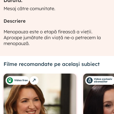
Durata:
Mesaj către comunitate.
Descriere
Menopauza este o etapă firească a vieții.
Aproape jumătate din viață ne-o petrecem la
menopauză.
Filme recomandate pe același subiect
Video exclusiv
Video free
abonaților