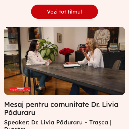
Vezi tot filmul
Mesaj pentru comunitate Dr. Livia
Păduraru
Speaker: Dr. Livia Păduraru – Trașca |