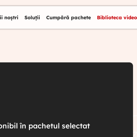
ii noștri
Soluții
Cumpără pachete
Biblioteca video
nibil în pachetul selectat