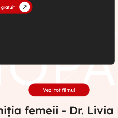
 gratuit
Vezi tot filmul
niția femeii - Dr. Livi