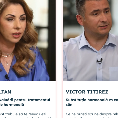
LTAN
VICTOR TITIREZ
valuării pentru tratamentul
Substituția hormonală vs ca
ție hormonală
sân
nt trebuie să te reevaluezi
Ce ne puteți spune despre rela