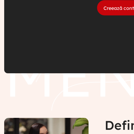
Creează cont
Defi