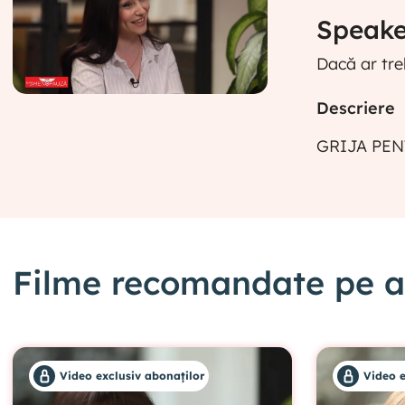
Speaker
Dacă ar tre
Descriere
GRIJA PEN
Filme recomandate pe ac
Video exclusiv abonaților
Video e