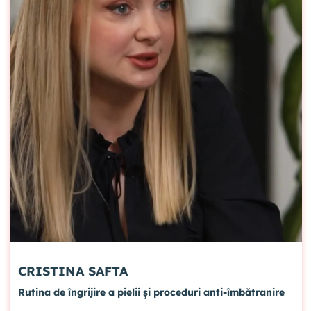
CRISTINA SAFTA
Rutina de îngrijire a pielii și proceduri anti-îmbătranire