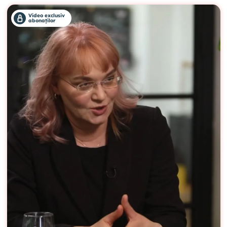
Video exclusiv
abonaților