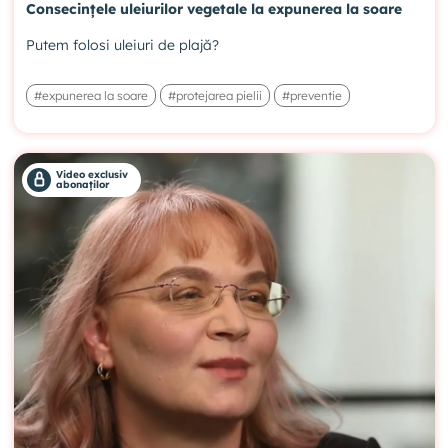
Consecințele uleiurilor vegetale la expunerea la soare
Putem folosi uleiuri de plajă?
#expunerea la soare
#protejarea pielii
#preventie
Video exclusiv
abonaților