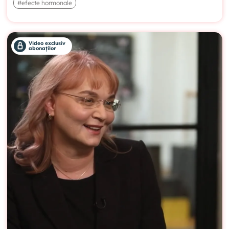
#efecte hormonale
Video exclusiv
abonaților