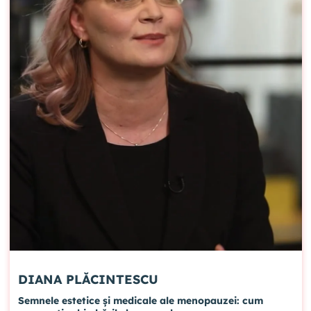
DIANA PLĂCINTESCU
Semnele estetice și medicale ale menopauzei: cum