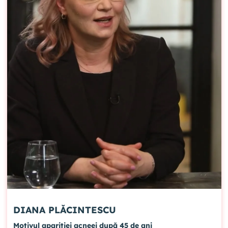
DIANA PLĂCINTESCU
Motivul apariției acneei după 45 de ani