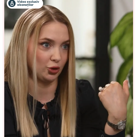
Video exclusiv
abonaților