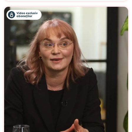
Video exclusiv
abonaților