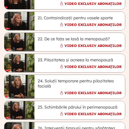
VIDEO EXCLUSIV ABONAȚILOR
21. Contraindicații pentru vasele sparte
VIDEO EXCLUSIV ABONAȚILOR
22. De ce fața se lasă la menopauză?
VIDEO EXCLUSIV ABONAȚILOR
23. Pilozitatea și acneea la menopauză
VIDEO EXCLUSIV ABONAȚILOR
24. Soluții temporare pentru pilozitatea
facială
VIDEO EXCLUSIV ABONAȚILOR
25. Schimbările părului în perimenopauză
VIDEO EXCLUSIV ABONAȚILOR
26. Intervenții timpurii pentru sănătatea