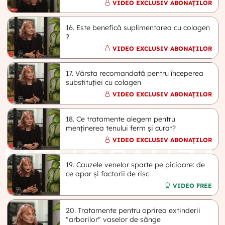
VIDEO EXCLUSIV ABONAȚILOR
16. Este benefică suplimentarea cu colagen
?
VIDEO EXCLUSIV ABONAȚILOR
17. Vârsta recomandată pentru începerea
substituției cu colagen
VIDEO EXCLUSIV ABONAȚILOR
18. Ce tratamente alegem pentru
menținerea tenului ferm și curat?
VIDEO EXCLUSIV ABONAȚILOR
19. Cauzele venelor sparte pe picioare: de
ce apar și factorii de risc
VIDEO FREE
20. Tratamente pentru oprirea extinderii
"arborilor" vaselor de sânge