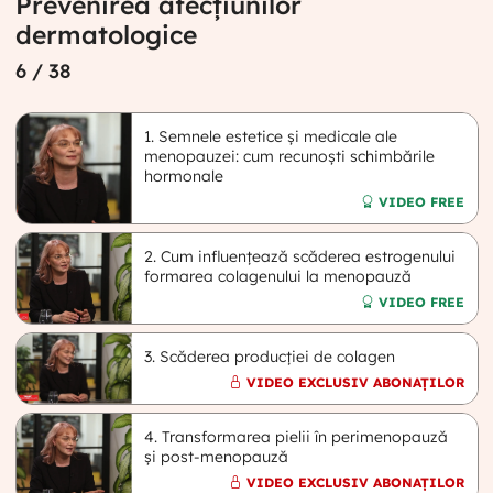
Prevenirea afecțiunilor
dermatologice
6
/ 38
1. Semnele estetice și medicale ale
menopauzei: cum recunoști schimbările
hormonale
VIDEO FREE
2. Cum influențează scăderea estrogenului
formarea colagenului la menopauză
VIDEO FREE
3. Scăderea producției de colagen
VIDEO EXCLUSIV ABONAȚILOR
4. Transformarea pielii în perimenopauză
și post-menopauză
VIDEO EXCLUSIV ABONAȚILOR