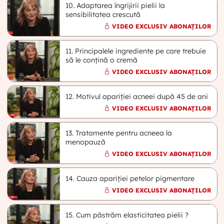
10. Adaptarea îngrijirii pielii la
sensibilitatea crescută
VIDEO EXCLUSIV ABONAȚILOR
11. Principalele ingrediente pe care trebuie
să le conțină o cremă
VIDEO EXCLUSIV ABONAȚILOR
12. Motivul apariției acneei după 45 de ani
VIDEO EXCLUSIV ABONAȚILOR
13. Tratamente pentru acneea la
menopauză
VIDEO EXCLUSIV ABONAȚILOR
14. Cauza apariției petelor pigmentare
VIDEO EXCLUSIV ABONAȚILOR
15. Cum păstrăm elasticitatea pielii ?