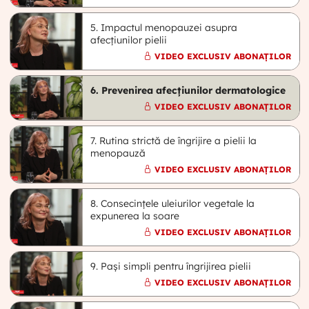
5. Impactul menopauzei asupra
afecțiunilor pielii
VIDEO EXCLUSIV ABONAȚILOR
6. Prevenirea afecțiunilor dermatologice
VIDEO EXCLUSIV ABONAȚILOR
7. Rutina strictă de îngrijire a pielii la
menopauză
VIDEO EXCLUSIV ABONAȚILOR
8. Consecințele uleiurilor vegetale la
expunerea la soare
VIDEO EXCLUSIV ABONAȚILOR
9. Pași simpli pentru îngrijirea pielii
VIDEO EXCLUSIV ABONAȚILOR