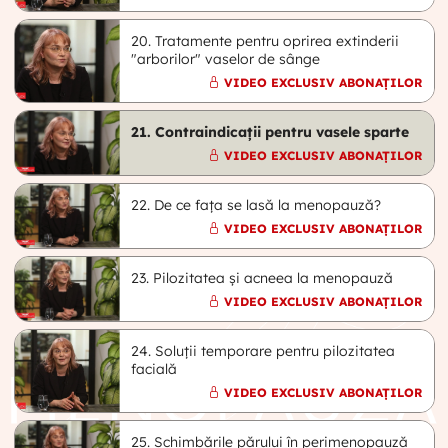
20. Tratamente pentru oprirea extinderii
"arborilor" vaselor de sânge
VIDEO EXCLUSIV ABONAȚILOR
21. Contraindicații pentru vasele sparte
VIDEO EXCLUSIV ABONAȚILOR
22. De ce fața se lasă la menopauză?
VIDEO EXCLUSIV ABONAȚILOR
23. Pilozitatea și acneea la menopauză
VIDEO EXCLUSIV ABONAȚILOR
24. Soluții temporare pentru pilozitatea
facială
VIDEO EXCLUSIV ABONAȚILOR
25. Schimbările părului în perimenopauză