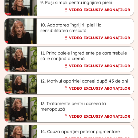
9. Pași simpli pentru îngrijirea pielii
VIDEO EXCLUSIV ABONAȚILOR
10. Adaptarea îngrijirii pielii la
sensibilitatea crescută
VIDEO EXCLUSIV ABONAȚILOR
11. Principalele ingrediente pe care trebuie
să le conțină o cremă
VIDEO EXCLUSIV ABONAȚILOR
12. Motivul apariției acneei după 45 de ani
VIDEO EXCLUSIV ABONAȚILOR
13. Tratamente pentru acneea la
menopauză
VIDEO EXCLUSIV ABONAȚILOR
14. Cauza apariției petelor pigmentare