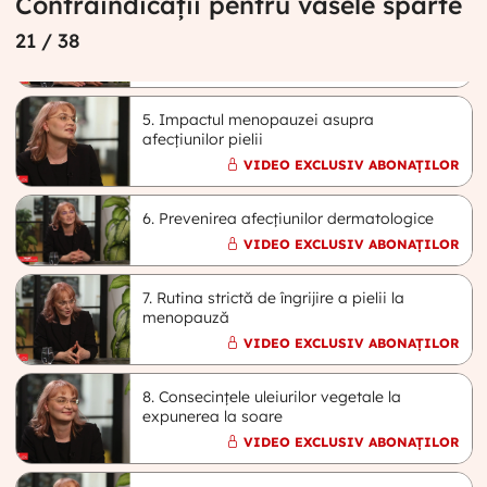
Contraindicații pentru vasele sparte
4. Transformarea pielii în perimenopauză
21
/ 38
și post-menopauză
VIDEO EXCLUSIV ABONAȚILOR
5. Impactul menopauzei asupra
afecțiunilor pielii
VIDEO EXCLUSIV ABONAȚILOR
6. Prevenirea afecțiunilor dermatologice
VIDEO EXCLUSIV ABONAȚILOR
7. Rutina strictă de îngrijire a pielii la
menopauză
VIDEO EXCLUSIV ABONAȚILOR
8. Consecințele uleiurilor vegetale la
expunerea la soare
VIDEO EXCLUSIV ABONAȚILOR