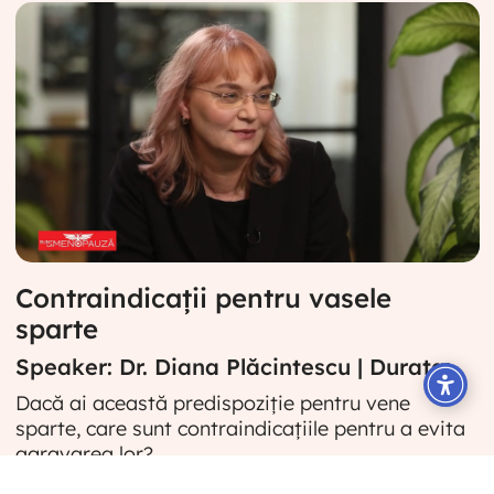
Contraindicații pentru vasele
sparte
Speaker: Dr. Diana Plăcintescu | Durata:
Dacă ai această predispoziție pentru vene
sparte, care sunt contraindicațiile pentru a evita
agravarea lor?