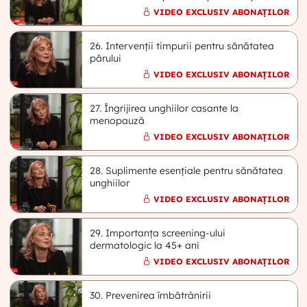
VIDEO EXCLUSIV ABONAȚILOR
26. Intervenții timpurii pentru sănătatea
părului
VIDEO EXCLUSIV ABONAȚILOR
27. Îngrijirea unghiilor casante la
menopauză
VIDEO EXCLUSIV ABONAȚILOR
28. Suplimente esențiale pentru sănătatea
unghiilor
VIDEO EXCLUSIV ABONAȚILOR
29. Importanța screening-ului
dermatologic la 45+ ani
VIDEO EXCLUSIV ABONAȚILOR
30. Prevenirea îmbătrânirii