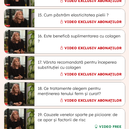
VIDEO EXCLUSIV ABONAȚILOR
15. Cum păstrăm elasticitatea pielii ?
VIDEO EXCLUSIV ABONAȚILOR
16. Este benefică suplimentarea cu colagen
?
VIDEO EXCLUSIV ABONAȚILOR
17. Vârsta recomandată pentru începerea
substituției cu colagen
VIDEO EXCLUSIV ABONAȚILOR
18. Ce tratamente alegem pentru
menținerea tenului ferm și curat?
VIDEO EXCLUSIV ABONAȚILOR
19. Cauzele venelor sparte pe picioare: de
ce apar și factorii de risc
VIDEO FREE