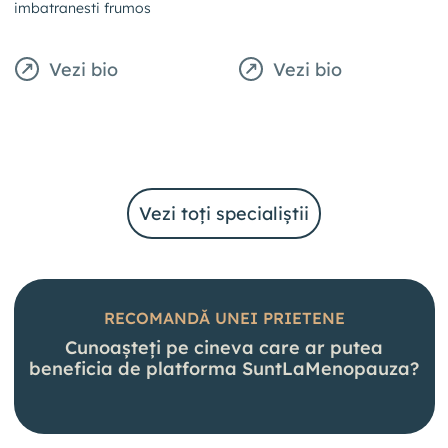
imbatranesti frumos
Vezi bio
Vezi bio
Vezi toți specialiștii
RECOMANDĂ UNEI PRIETENE
Cunoașteți pe cineva care ar putea
beneficia de platforma
SuntLaMenopauza?