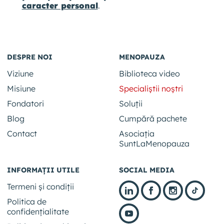
caracter personal
.
DESPRE NOI
MENOPAUZA
Viziune
Biblioteca video
Misiune
Specialiștii noștri
Fondatori
Soluții
Blog
Cumpără pachete
Contact
Asociația
SuntLaMenopauza
INFORMAȚII UTILE
SOCIAL MEDIA
Termeni și condiții
Politica de
confidențialitate