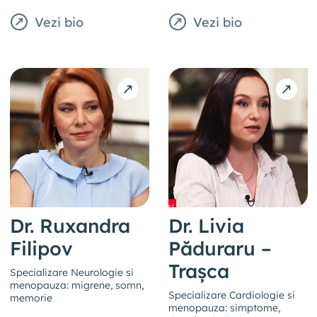
Vezi bio
Vezi bio
Dr. Ruxandra
Dr. Livia
Filipov
Păduraru –
Trașca
Specializare Neurologie si
menopauza: migrene, somn,
Specializare Cardiologie si
memorie
menopauza: simptome,