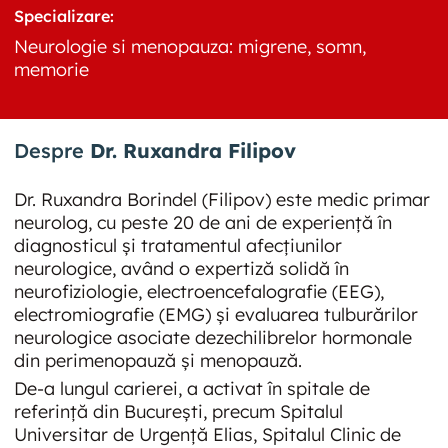
Specializare:
Neurologie si menopauza: migrene, somn,
memorie
Despre
Dr. Ruxandra Filipov
Dr. Ruxandra Borindel (Filipov) este medic primar
neurolog, cu peste 20 de ani de experiență în
diagnosticul și tratamentul afecțiunilor
neurologice, având o expertiză solidă în
neurofiziologie, electroencefalografie (EEG),
electromiografie (EMG) și evaluarea tulburărilor
neurologice asociate dezechilibrelor hormonale
din perimenopauză și menopauză.
De-a lungul carierei, a activat în spitale de
referință din București, precum Spitalul
Universitar de Urgență Elias, Spitalul Clinic de