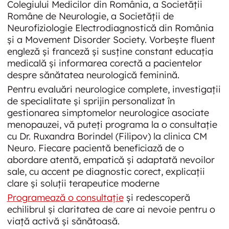
Colegiului Medicilor din România, a Societății
Române de Neurologie, a Societății de
Neurofiziologie Electrodiagnostică din România
și a Movement Disorder Society. Vorbește fluent
engleză și franceză și susține constant educația
medicală și informarea corectă a pacientelor
despre sănătatea neurologică feminină.
Pentru evaluări neurologice complete, investigații
de specialitate și sprijin personalizat în
gestionarea simptomelor neurologice asociate
menopauzei, vă puteți programa la o consultație
cu Dr. Ruxandra Borindel (Filipov) la clinica CM
Neuro. Fiecare pacientă beneficiază de o
abordare atentă, empatică și adaptată nevoilor
sale, cu accent pe diagnostic corect, explicații
clare și soluții terapeutice moderne
Programează o consultație
și redescoperă
echilibrul și claritatea de care ai nevoie pentru o
viață activă și sănătoasă.