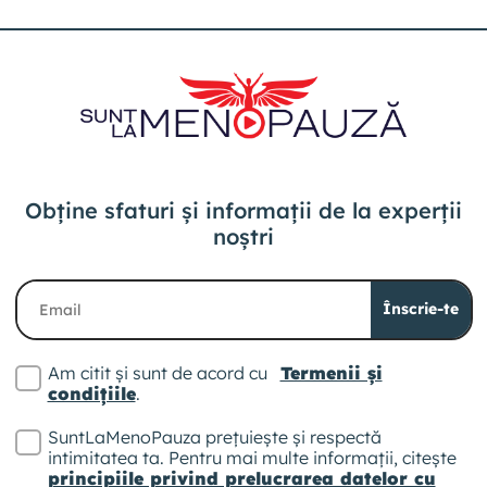
Obține sfaturi și informații
de la experții
noștri
Înscrie-te
Am citit și sunt de acord cu
Termenii și
condițiile
.
SuntLaMenoPauza prețuiește și respectă
intimitatea ta. Pentru mai multe informații, citește
principiile privind prelucrarea datelor cu