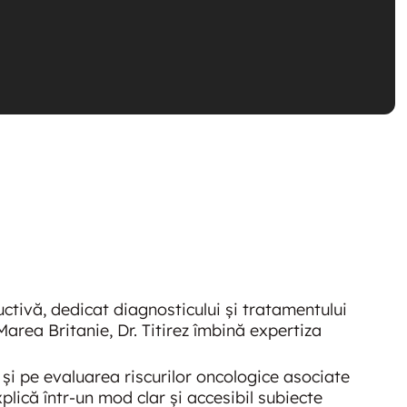
uctivă, dedicat diagnosticului și tratamentului
area Britanie, Dr. Titirez îmbină expertiza
și pe evaluarea riscurilor oncologice asociate
xplică într-un mod clar și accesibil subiecte