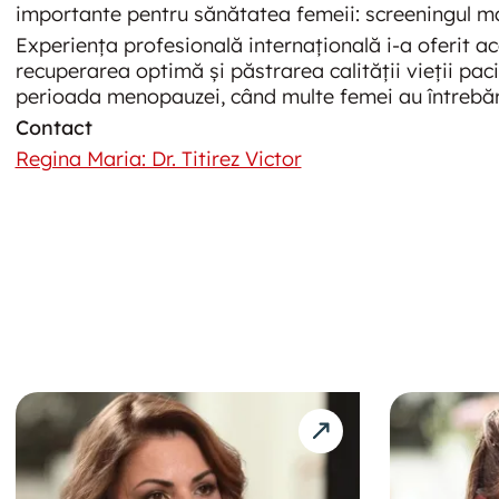
importante pentru sănătatea femeii: screeningul ma
Experiența profesională internațională i-a oferit a
recuperarea optimă și păstrarea calității vieții pacie
perioada menopauzei, când multe femei au întrebări l
Contact
Regina Maria: Dr. Titirez Victor