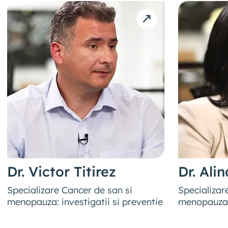
Dr. Victor Titirez
Dr. Ali
Specializare Cancer de san si
Specializare
menopauza: investigatii si preventie
menopauza: s