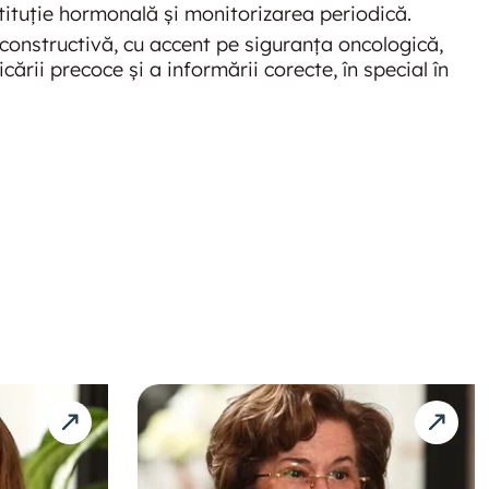
ituție hormonală și monitorizarea periodică.
econstructivă, cu accent pe siguranța oncologică,
cării precoce și a informării corecte, în special în