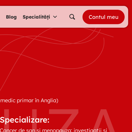
Contul meu
Blog
Specialități
 medic primar în Anglia)
Specializare:
Cancer de san si menopauza: investigatii si