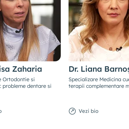
isa Zaharia
Dr. Liana Barno
e Ortodontie si
Specializare Medicina cu
 probleme dentare si
terapii complementare 
o
Vezi bio