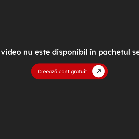
video nu este disponibil în pachetul s
Creează cont gratuit