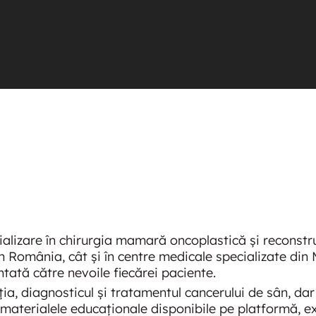
cializare în chirurgia mamară oncoplastică și reconstr
n România, cât și în centre medicale specializate din M
tată către nevoile fiecărei paciente.
a, diagnosticul și tratamentul cancerului de sân, dar 
și materialele educaționale disponibile pe platformă, e