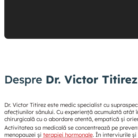
Despre
Dr. Victor Titirez
Dr. Victor Titirez este medic specialist cu supraspe
afecțiunilor sânului. Cu experiență acumulată atât î
chirurgicală cu o abordare atentă, empatică și orien
Activitatea sa medicală se concentrează pe prevenți
menopauzei și
terapiei hormonale
. În interviurile 