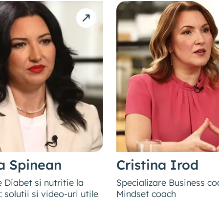
na Spinean
Cristina Irod
 Diabet si nutritie la
Specializare Business co
olutii si video-uri utile
Mindset coach