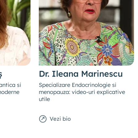
ș
Dr. Ileana Marinescu
antica si
Specializare Endocrinologie si
moderne
menopauza: video-uri explicative
utile
Vezi bio