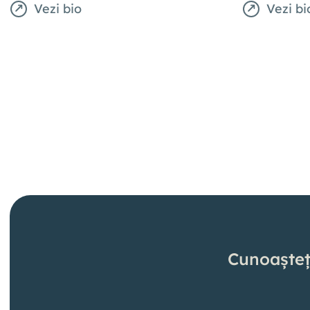
Vezi bio
Vezi bi
Cunoașteț