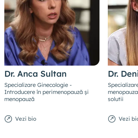
Dr. Anca Sultan
Dr. Den
Specializare Ginecologie -
Specializar
Introducere în perimenopauză și
menopauza:
menopauză
solutii
Vezi bio
Vezi bi