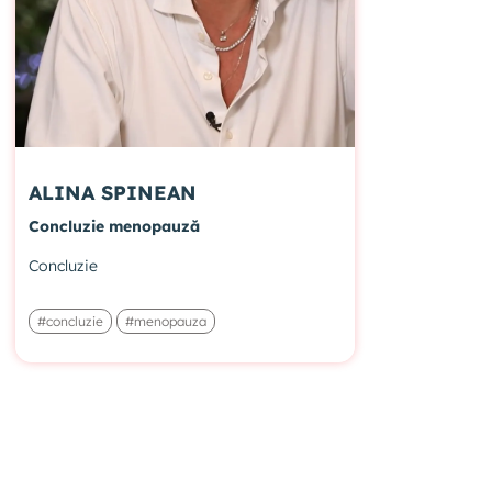
ALINA SPINEAN
Concluzie menopauză
Concluzie
#concluzie
#menopauza