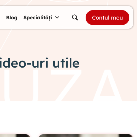
Contul meu
Blog
Specialități
ideo-uri utile