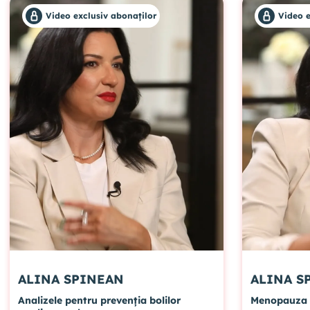
Video exclusiv abonaților
Video e
ALINA SPINEAN
ALI
Analizele pentru prevenția bolilor
Menopauza e