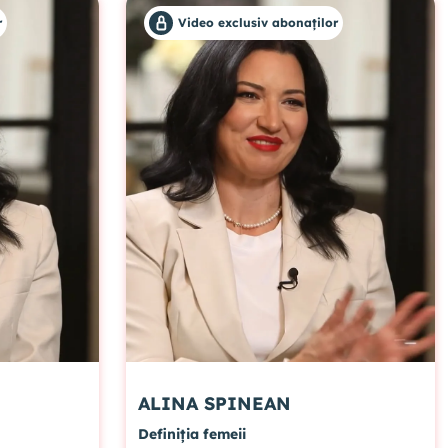
r
Video exclusiv abonaților
ALINA SPINEAN
Definiția femeii