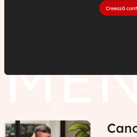
Creează cont
Canc