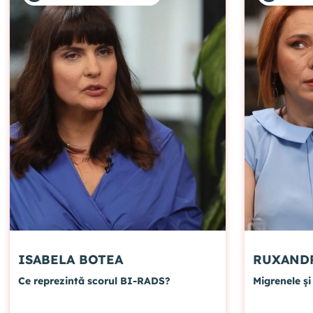
ISABELA BOTEA
Ce reprezintă scorul BI-RADS?
Migrenele ș