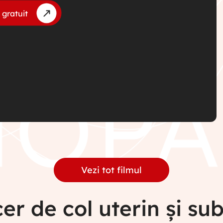
 gratuit
Vezi tot filmul
er de col uterin și su