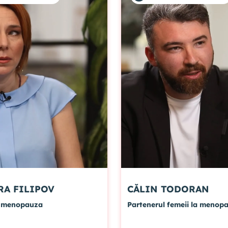
RUXANDRA FILIPOV
CĂLIN TODORAN
i menopauza
Partenerul femeii la menop