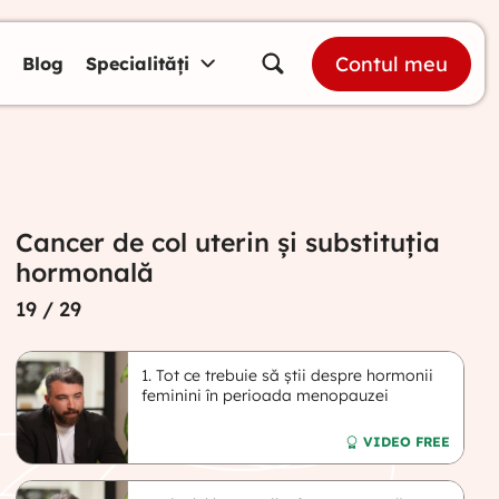
Contul meu
Blog
Specialități
Cancer de col uterin și substituția
hormonală
19
/ 29
1. Tot ce trebuie să știi despre hormonii
feminini în perioada menopauzei
VIDEO FREE