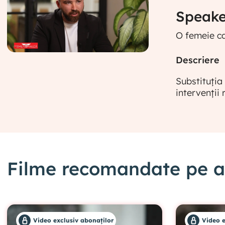
Speaker
O femeie ca
Descriere
Substituția
intervenții
Filme recomandate pe ac
Video exclusiv abonaților
Video e