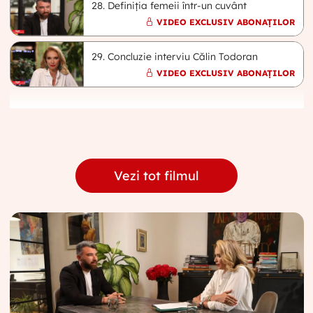
28. Definiția femeii într-un cuvânt
VIDEO EXCLUSIV ABONAȚILOR
29. Concluzie interviu Călin Todoran
VIDEO EXCLUSIV ABONAȚILOR
Vezi tot filmul