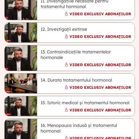
11. Investigațiile necesare pentru
tratamentul hormonal
VIDEO EXCLUSIV ABONAȚILOR
12. Investigații extinse
VIDEO EXCLUSIV ABONAȚILOR
13. Contraindicațiile tratamentelor
hormonale
VIDEO EXCLUSIV ABONAȚILOR
14. Durata tratamentului hormonal
VIDEO EXCLUSIV ABONAȚILOR
15. Istoric medical și tratamentul hormonal
VIDEO EXCLUSIV ABONAȚILOR
16. Menopauza indusă și tratamentul
hormonal
VIDEO EXCLUSIV ABONAȚILOR