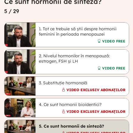
Ce sunt hormonii de sinteză?
5
/ 29
1. Tot ce trebuie să știi despre hormonii
feminini în perioada menopauzei
VIDEO FREE
2. Nivelul hormonilor în menopauză:
estrogen, FSH și LH
VIDEO FREE
3. Substituție hormonală
VIDEO EXCLUSIV ABONAȚILOR
4. Ce sunt hormonii bioidentici?
VIDEO EXCLUSIV ABONAȚILOR
5. Ce sunt hormonii de sinteză?