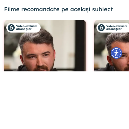
Filme recomandate pe același subiect
Video exclusiv
Video exclusiv
abonaților
abonaților