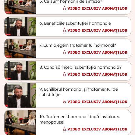
5. Ce sunt hormonii de sinteză?
VIDEO EXCLUSIV ABONAȚILOR
6. Beneficiile substituției hormonale
VIDEO EXCLUSIV ABONAȚILOR
7. Cum alegem tratamentul hormonal?
VIDEO EXCLUSIV ABONAȚILOR
8. Când să începi substituția hormonală?
VIDEO EXCLUSIV ABONAȚILOR
9. Echilibrul hormonal și tratamentul de
substituție
VIDEO EXCLUSIV ABONAȚILOR
10. Tratament hormonal după instalarea
menopauzei
VIDEO EXCLUSIV ABONAȚILOR