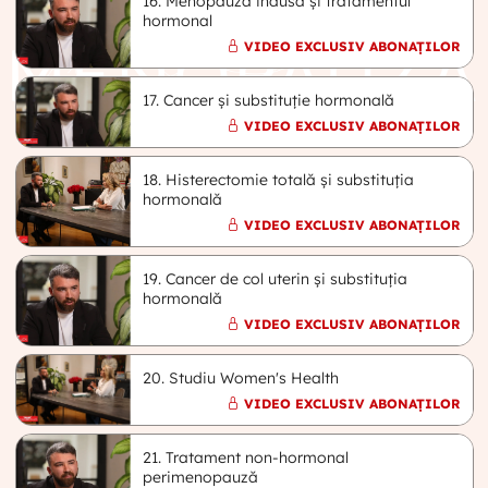
16. Menopauza indusă și tratamentul
hormonal
VIDEO EXCLUSIV ABONAȚILOR
17. Cancer și substituție hormonală
VIDEO EXCLUSIV ABONAȚILOR
18. Histerectomie totală și substituția
hormonală
VIDEO EXCLUSIV ABONAȚILOR
19. Cancer de col uterin și substituția
hormonală
VIDEO EXCLUSIV ABONAȚILOR
20. Studiu Women's Health
VIDEO EXCLUSIV ABONAȚILOR
21. Tratament non-hormonal
perimenopauză