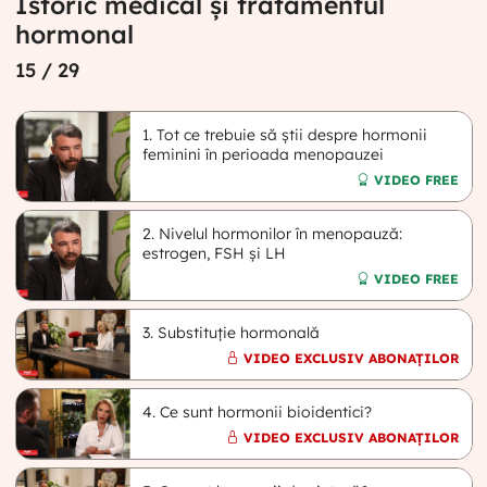
Istoric medical și tratamentul
hormonal
15
/ 29
1. Tot ce trebuie să știi despre hormonii
feminini în perioada menopauzei
VIDEO FREE
2. Nivelul hormonilor în menopauză:
estrogen, FSH și LH
VIDEO FREE
3. Substituție hormonală
VIDEO EXCLUSIV ABONAȚILOR
4. Ce sunt hormonii bioidentici?
VIDEO EXCLUSIV ABONAȚILOR