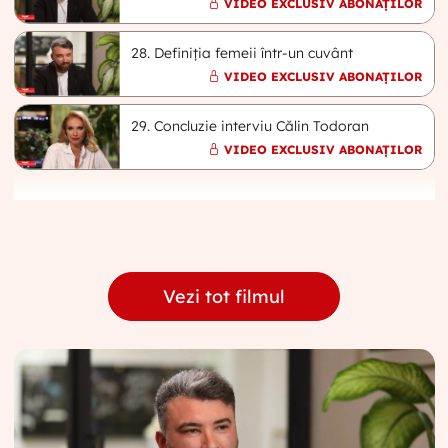
VIDEO EXCLUSIV ABONAȚILOR
28. Definiția femeii într-un cuvânt
VIDEO EXCLUSIV ABONAȚILOR
29. Concluzie interviu Călin Todoran
VIDEO EXCLUSIV ABONAȚILOR
Vezi tot filmul