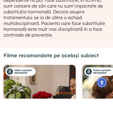
dependente nu pot face substituție, în schimb,
sunt cancere de sân care nu sunt impactate de
substituția hormonală. Decizia asupra
tratamentului se ia de către o echipă
multidisciplinară. Pacienta care face substituție
hormonală este mult mai disciplinată în a face
controale de prevenție.
Filme recomandate pe același subiect
Video exclusiv
Video exclusiv
abonaților
abonaților