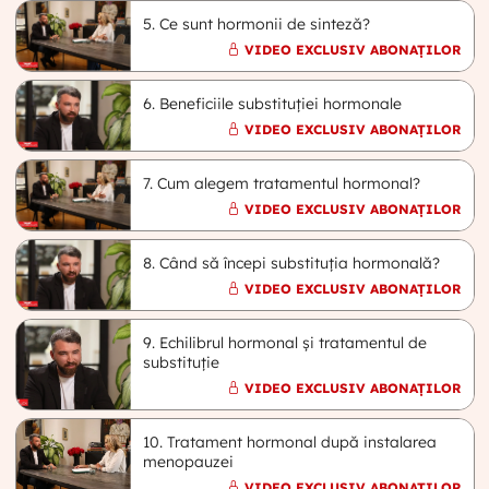
5. Ce sunt hormonii de sinteză?
VIDEO EXCLUSIV ABONAȚILOR
6. Beneficiile substituției hormonale
VIDEO EXCLUSIV ABONAȚILOR
7. Cum alegem tratamentul hormonal?
VIDEO EXCLUSIV ABONAȚILOR
8. Când să începi substituția hormonală?
VIDEO EXCLUSIV ABONAȚILOR
9. Echilibrul hormonal și tratamentul de
substituție
VIDEO EXCLUSIV ABONAȚILOR
10. Tratament hormonal după instalarea
menopauzei
VIDEO EXCLUSIV ABONAȚILOR