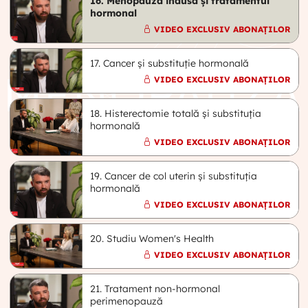
16. Menopauza indusă și tratamentul
hormonal
VIDEO EXCLUSIV ABONAȚILOR
17. Cancer și substituție hormonală
VIDEO EXCLUSIV ABONAȚILOR
18. Histerectomie totală și substituția
hormonală
VIDEO EXCLUSIV ABONAȚILOR
19. Cancer de col uterin și substituția
hormonală
VIDEO EXCLUSIV ABONAȚILOR
20. Studiu Women's Health
VIDEO EXCLUSIV ABONAȚILOR
21. Tratament non-hormonal
perimenopauză