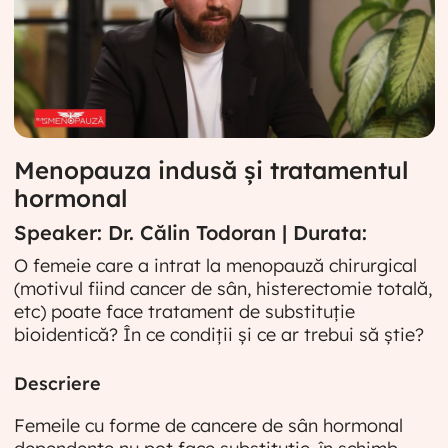
Menopauza indusă și tratamentul
hormonal
Speaker: Dr. Călin Todoran | Durata:
O femeie care a intrat la menopauză chirurgical
(motivul fiind cancer de sân, histerectomie totală,
etc) poate face tratament de substituție
bioidentică? În ce condiții și ce ar trebui să știe?
Descriere
Femeile cu forme de cancere de sân hormonal