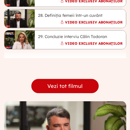
VIDEO EXCLUSIV ABONAȚILOR
28. Definiția femeii într-un cuvânt
VIDEO EXCLUSIV ABONAȚILOR
29. Concluzie interviu Călin Todoran
VIDEO EXCLUSIV ABONAȚILOR
Vezi tot filmul