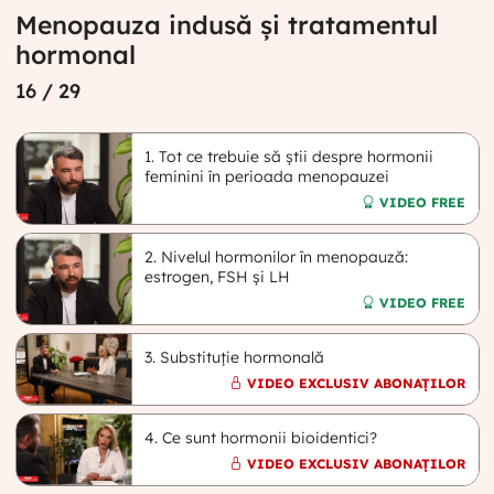
Menopauza indusă și tratamentul
hormonal
16
/ 29
1. Tot ce trebuie să știi despre hormonii
feminini în perioada menopauzei
VIDEO FREE
2. Nivelul hormonilor în menopauză:
estrogen, FSH și LH
VIDEO FREE
3. Substituție hormonală
VIDEO EXCLUSIV ABONAȚILOR
4. Ce sunt hormonii bioidentici?
VIDEO EXCLUSIV ABONAȚILOR