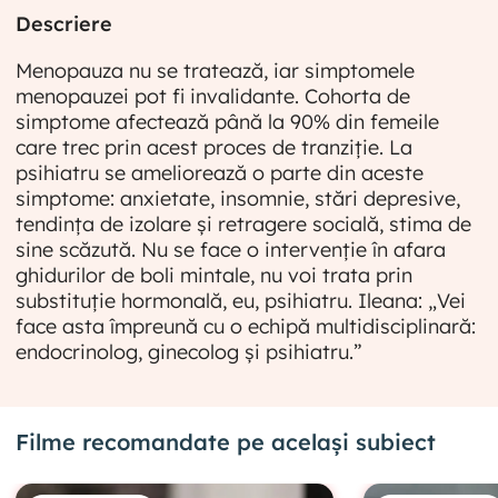
Descriere
Menopauza nu se tratează, iar simptomele
menopauzei pot fi invalidante. Cohorta de
simptome afectează până la 90% din femeile
care trec prin acest proces de tranziție. La
psihiatru se ameliorează o parte din aceste
simptome: anxietate, insomnie, stări depresive,
tendința de izolare și retragere socială, stima de
sine scăzută. Nu se face o intervenție în afara
ghidurilor de boli mintale, nu voi trata prin
substituție hormonală, eu, psihiatru. Ileana: „Vei
face asta împreună cu o echipă multidisciplinară:
endocrinolog, ginecolog și psihiatru.”
Filme recomandate pe același subiect