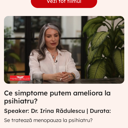
Vezi tot filmul
Ce simptome putem ameliora la
psihiatru?
Speaker: Dr. Irina Rădulescu | Durata:
Se tratează menopauza la psihiatru?