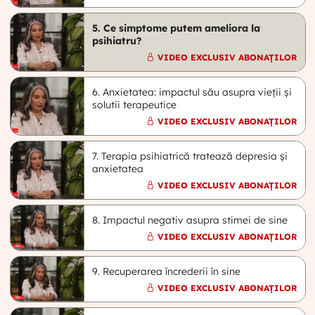
5. Ce simptome putem ameliora la
psihiatru?
VIDEO EXCLUSIV ABONAȚILOR
6. Anxietatea: impactul său asupra vieții și
solutii terapeutice
VIDEO EXCLUSIV ABONAȚILOR
7. Terapia psihiatrică tratează depresia și
anxietatea
VIDEO EXCLUSIV ABONAȚILOR
8. Impactul negativ asupra stimei de sine
VIDEO EXCLUSIV ABONAȚILOR
9. Recuperarea încrederii în sine
VIDEO EXCLUSIV ABONAȚILOR