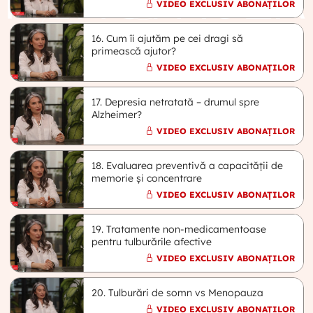
VIDEO EXCLUSIV ABONAȚILOR
16. Cum îi ajutăm pe cei dragi să
primească ajutor?
VIDEO EXCLUSIV ABONAȚILOR
17. Depresia netratată – drumul spre
Alzheimer?
VIDEO EXCLUSIV ABONAȚILOR
18. Evaluarea preventivă a capacității de
memorie și concentrare
VIDEO EXCLUSIV ABONAȚILOR
19. Tratamente non-medicamentoase
pentru tulburările afective
VIDEO EXCLUSIV ABONAȚILOR
20. Tulburări de somn vs Menopauza
VIDEO EXCLUSIV ABONAȚILOR