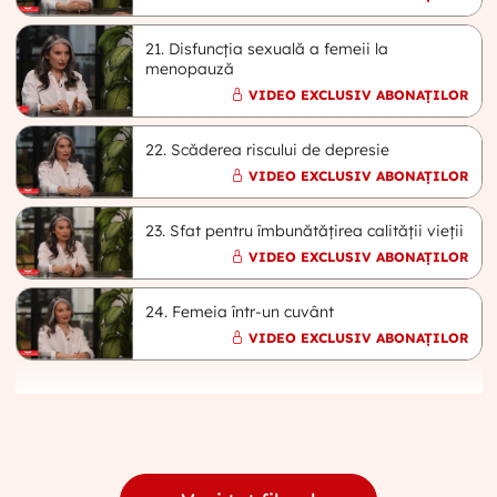
21. Disfuncția sexuală a femeii la
menopauză
VIDEO EXCLUSIV ABONAȚILOR
22. Scăderea riscului de depresie
VIDEO EXCLUSIV ABONAȚILOR
23. Sfat pentru îmbunătățirea calității vieții
VIDEO EXCLUSIV ABONAȚILOR
24. Femeia într-un cuvânt
VIDEO EXCLUSIV ABONAȚILOR