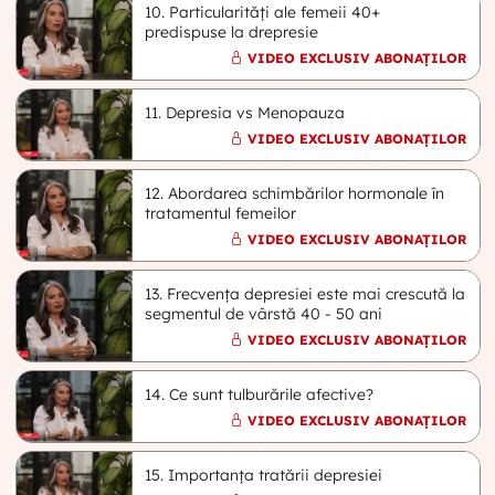
10. Particularități ale femeii 40+
predispuse la drepresie
VIDEO EXCLUSIV ABONAȚILOR
11. Depresia vs Menopauza
VIDEO EXCLUSIV ABONAȚILOR
12. Abordarea schimbărilor hormonale în
tratamentul femeilor
VIDEO EXCLUSIV ABONAȚILOR
13. Frecvența depresiei este mai crescută la
segmentul de vârstă 40 - 50 ani
VIDEO EXCLUSIV ABONAȚILOR
14. Ce sunt tulburările afective?
VIDEO EXCLUSIV ABONAȚILOR
15. Importanța tratării depresiei