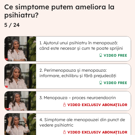
Ce simptome putem ameliora la
psihiatru?
5
/ 24
1. Ajutorul unui psihiatru în menopauză:
când este necesar și cum te poate sprijini
VIDEO FREE
2. Perimenopauza și menopauza:
informare, echilibru și fără prejudecăți
VIDEO FREE
3. Menopauza – proces neuroendocrin
VIDEO EXCLUSIV ABONAȚILOR
4. Simptome ale menopauzei din punct de
vedere psihiatric
VIDEO EXCLUSIV ABONAȚILOR