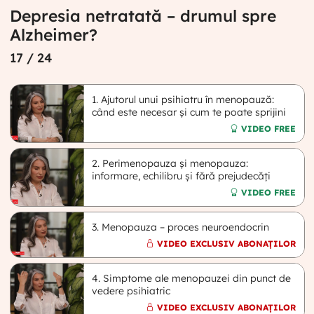
Depresia netratată – drumul spre
Alzheimer?
17
/ 24
1. Ajutorul unui psihiatru în menopauză:
când este necesar și cum te poate sprijini
VIDEO FREE
2. Perimenopauza și menopauza:
informare, echilibru și fără prejudecăți
VIDEO FREE
3. Menopauza – proces neuroendocrin
VIDEO EXCLUSIV ABONAȚILOR
4. Simptome ale menopauzei din punct de
vedere psihiatric
VIDEO EXCLUSIV ABONAȚILOR