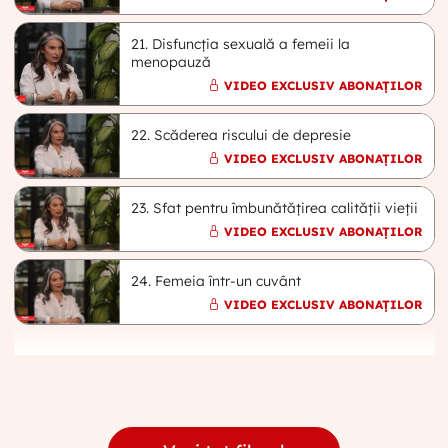
21. Disfuncția sexuală a femeii la
menopauză
VIDEO EXCLUSIV ABONAȚILOR
22. Scăderea riscului de depresie
VIDEO EXCLUSIV ABONAȚILOR
23. Sfat pentru îmbunătățirea calității vieții
VIDEO EXCLUSIV ABONAȚILOR
24. Femeia într-un cuvânt
VIDEO EXCLUSIV ABONAȚILOR