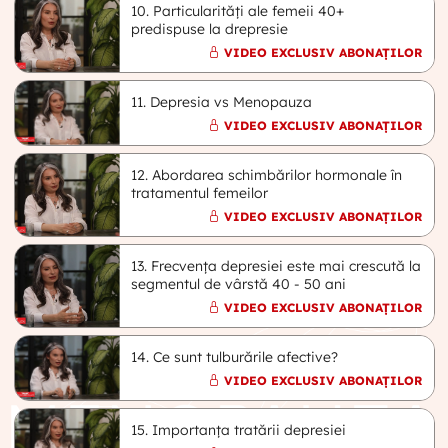
10. Particularități ale femeii 40+
predispuse la drepresie
VIDEO EXCLUSIV ABONAȚILOR
11. Depresia vs Menopauza
VIDEO EXCLUSIV ABONAȚILOR
12. Abordarea schimbărilor hormonale în
tratamentul femeilor
VIDEO EXCLUSIV ABONAȚILOR
13. Frecvența depresiei este mai crescută la
segmentul de vârstă 40 - 50 ani
VIDEO EXCLUSIV ABONAȚILOR
14. Ce sunt tulburările afective?
VIDEO EXCLUSIV ABONAȚILOR
15. Importanța tratării depresiei