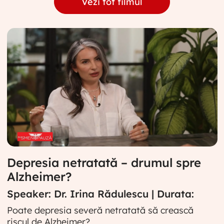
Vezi tot filmul
Depresia netratată – drumul spre
Alzheimer?
Speaker: Dr. Irina Rădulescu | Durata:
Poate depresia severă netratată să crească
riscul de Alzheimer?