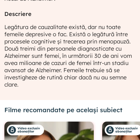
Descriere
Legătura de cauzalitate există, dar nu toate
femeile depresive o fac. Există o legătură între
procesele cognitive și trecerea prin menopauză.
Două treimi din persoanele diagnosticate cu
Alzheimer sunt femei, în următorii 30 de ani vom
avea milioane de cazuri de femei într-un stadiu
avansat de Alzheimer. Femeile trebuie să se
investigheze de rutină chiar dacă nu au semne
clare.
Filme recomandate pe același subiect
Video exclusiv
Video exclusiv
abonaților
abonaților