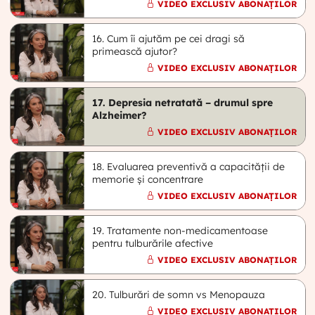
VIDEO EXCLUSIV ABONAȚILOR
16. Cum îi ajutăm pe cei dragi să
primească ajutor?
VIDEO EXCLUSIV ABONAȚILOR
17. Depresia netratată – drumul spre
Alzheimer?
VIDEO EXCLUSIV ABONAȚILOR
18. Evaluarea preventivă a capacității de
memorie și concentrare
VIDEO EXCLUSIV ABONAȚILOR
19. Tratamente non-medicamentoase
pentru tulburările afective
VIDEO EXCLUSIV ABONAȚILOR
20. Tulburări de somn vs Menopauza
VIDEO EXCLUSIV ABONAȚILOR