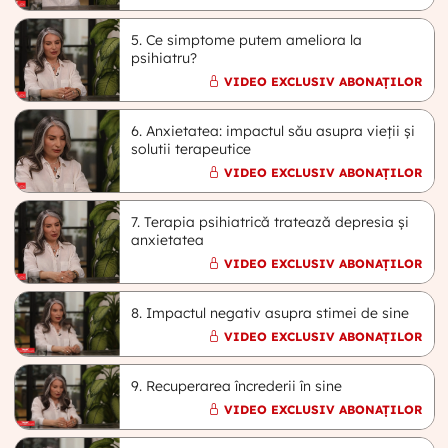
5. Ce simptome putem ameliora la
psihiatru?
VIDEO EXCLUSIV ABONAȚILOR
6. Anxietatea: impactul său asupra vieții și
solutii terapeutice
VIDEO EXCLUSIV ABONAȚILOR
7. Terapia psihiatrică tratează depresia și
anxietatea
VIDEO EXCLUSIV ABONAȚILOR
8. Impactul negativ asupra stimei de sine
VIDEO EXCLUSIV ABONAȚILOR
9. Recuperarea încrederii în sine
VIDEO EXCLUSIV ABONAȚILOR