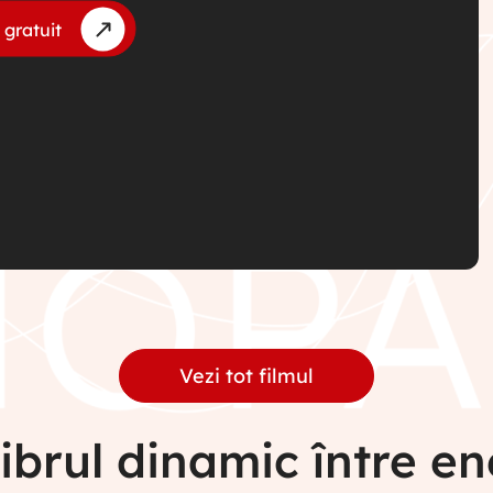
 gratuit
Vezi tot filmul
librul dinamic între en