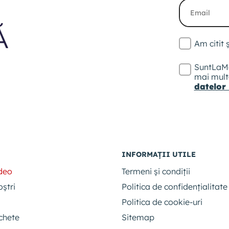
Am citit
SuntLaMe
mai multe
datelor
INFORMAȚII UTILE
ideo
Termeni și condiții
oștri
Politica de confidențialitate
Politica de cookie-uri
chete
Sitemap