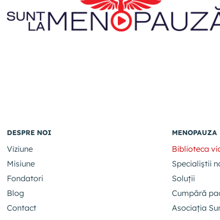
DESPRE NOI
MENOPAUZA
Viziune
Biblioteca v
Misiune
Specialiștii n
Fondatori
Soluții
Blog
Cumpără pa
Contact
Asociația S