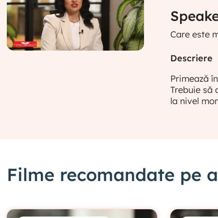
Speaker
Care este m
Descriere
Primează în
Trebuie să 
la nivel mon
Filme recomandate pe ac