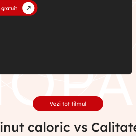
 gratuit
Vezi tot filmul
inut caloric vs Calita