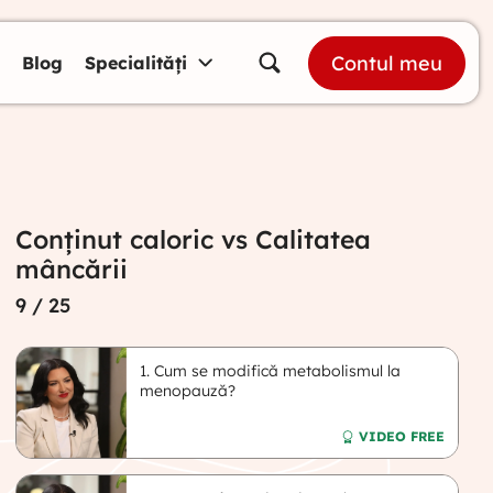
Contul meu
Blog
Specialități
Conținut caloric vs Calitatea
mâncării
9
/ 25
1. Cum se modifică metabolismul la
menopauză?
VIDEO FREE