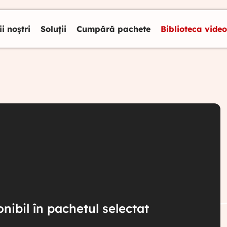
ii noștri
Soluții
Cumpără pachete
Biblioteca video
nibil în pachetul selectat