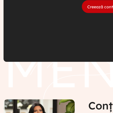
Creează cont
Conț