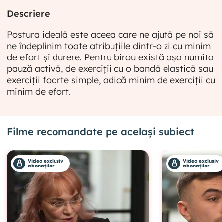
Descriere
Postura ideală este aceea care ne ajută pe noi să
ne îndeplinim toate atribuțiile dintr-o zi cu minim
de efort și durere. Pentru birou există așa numita
pauză activă, de exerciții cu o bandă elastică sau
exerciții foarte simple, adică minim de exerciții cu
minim de efort.
Filme recomandate pe același subiect
Video exclusiv
Video exclusiv
abonaților
abonaților