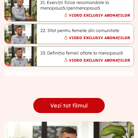
21. Exerciții fizice recomandate la
menopauză/perimenopauză
VIDEO EXCLUSIV ABONAȚILOR
22. Sfat pentru femeile din comunitate
VIDEO EXCLUSIV ABONAȚILOR
23. Definiția femeii aflate la menopauză
VIDEO EXCLUSIV ABONAȚILOR
Vezi tot filmul