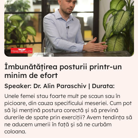
Îmbunătățirea posturii printr-un
minim de efort
Speaker: Dr. Alin Paraschiv | Durata:
Unele femei stau foarte mult pe scaun sau în
picioare, din cauza specificului meseriei. Cum pot
să își mențină postura corectă și să prevină
durerile de spate prin exerciții? Avem tendința să
ne aducem umerii în față și să ne curbăm
coloana.