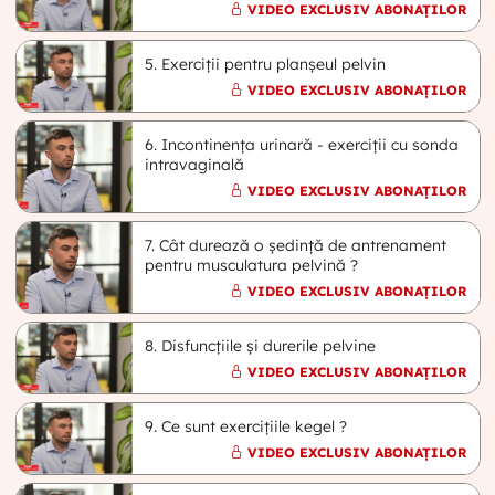
VIDEO EXCLUSIV ABONAȚILOR
5. Exerciții pentru planșeul pelvin
VIDEO EXCLUSIV ABONAȚILOR
6. Incontinența urinară - exerciții cu sonda
intravaginală
VIDEO EXCLUSIV ABONAȚILOR
7. Cât durează o ședință de antrenament
pentru musculatura pelvină ?
VIDEO EXCLUSIV ABONAȚILOR
8. Disfuncțiile și durerile pelvine
VIDEO EXCLUSIV ABONAȚILOR
9. Ce sunt exercițiile kegel ?
VIDEO EXCLUSIV ABONAȚILOR