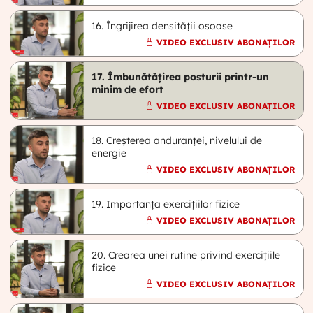
16. Îngrijirea densității osoase
VIDEO EXCLUSIV ABONAȚILOR
17. Îmbunătățirea posturii printr-un
minim de efort
VIDEO EXCLUSIV ABONAȚILOR
18. Creșterea anduranței, nivelului de
energie
VIDEO EXCLUSIV ABONAȚILOR
19. Importanța exercițiilor fizice
VIDEO EXCLUSIV ABONAȚILOR
20. Crearea unei rutine privind exercițiile
fizice
VIDEO EXCLUSIV ABONAȚILOR