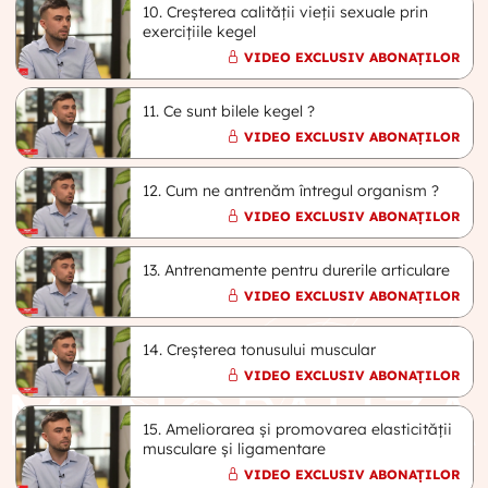
10. Creșterea calității vieții sexuale prin
exercițiile kegel
VIDEO EXCLUSIV ABONAȚILOR
11. Ce sunt bilele kegel ?
VIDEO EXCLUSIV ABONAȚILOR
12. Cum ne antrenăm întregul organism ?
VIDEO EXCLUSIV ABONAȚILOR
13. Antrenamente pentru durerile articulare
VIDEO EXCLUSIV ABONAȚILOR
14. Creșterea tonusului muscular
VIDEO EXCLUSIV ABONAȚILOR
15. Ameliorarea și promovarea elasticității
musculare și ligamentare
VIDEO EXCLUSIV ABONAȚILOR