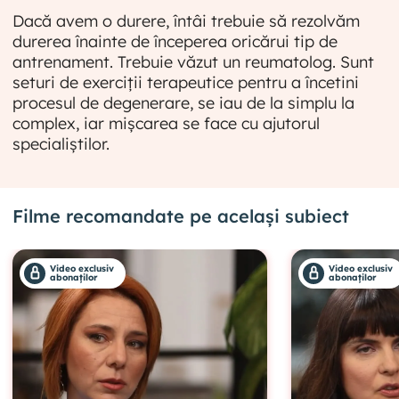
Dacă avem o durere, întâi trebuie să rezolvăm
durerea înainte de începerea oricărui tip de
antrenament. Trebuie văzut un reumatolog. Sunt
seturi de exerciții terapeutice pentru a încetini
procesul de degenerare, se iau de la simplu la
complex, iar mișcarea se face cu ajutorul
specialiștilor.
Filme recomandate pe același subiect
Video exclusiv
Video exclusiv
abonaților
abonaților