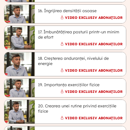
16. Îngrijirea densității osoase
VIDEO EXCLUSIV ABONAȚILOR
17. Îmbunătățirea posturii printr-un minim
de efort
VIDEO EXCLUSIV ABONAȚILOR
18. Creșterea anduranței, nivelului de
energie
VIDEO EXCLUSIV ABONAȚILOR
19. Importanța exercițiilor fizice
VIDEO EXCLUSIV ABONAȚILOR
20. Crearea unei rutine privind exercițiile
fizice
VIDEO EXCLUSIV ABONAȚILOR