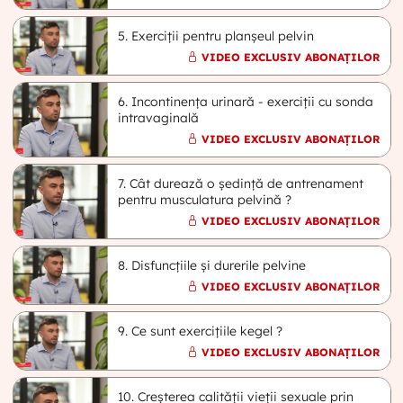
5. Exerciții pentru planșeul pelvin
VIDEO EXCLUSIV ABONAȚILOR
6. Incontinența urinară - exerciții cu sonda
intravaginală
VIDEO EXCLUSIV ABONAȚILOR
7. Cât durează o ședință de antrenament
pentru musculatura pelvină ?
VIDEO EXCLUSIV ABONAȚILOR
8. Disfuncțiile și durerile pelvine
VIDEO EXCLUSIV ABONAȚILOR
9. Ce sunt exercițiile kegel ?
VIDEO EXCLUSIV ABONAȚILOR
10. Creșterea calității vieții sexuale prin