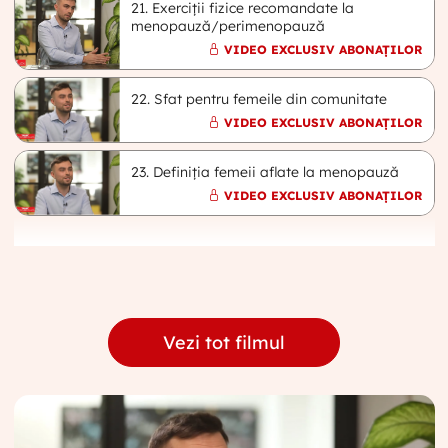
21. Exerciții fizice recomandate la
menopauză/perimenopauză
VIDEO EXCLUSIV ABONAȚILOR
22. Sfat pentru femeile din comunitate
VIDEO EXCLUSIV ABONAȚILOR
23. Definiția femeii aflate la menopauză
VIDEO EXCLUSIV ABONAȚILOR
Vezi tot filmul