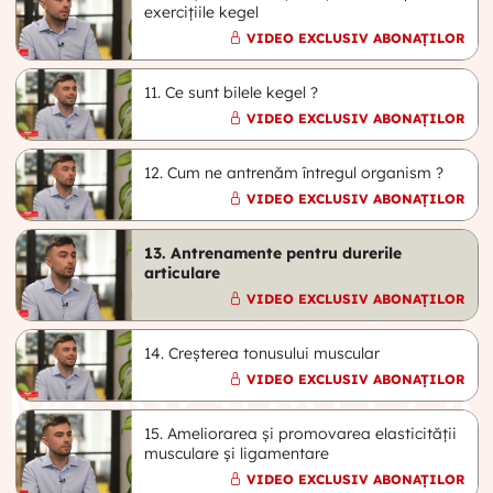
exercițiile kegel
VIDEO EXCLUSIV ABONAȚILOR
11. Ce sunt bilele kegel ?
VIDEO EXCLUSIV ABONAȚILOR
12. Cum ne antrenăm întregul organism ?
VIDEO EXCLUSIV ABONAȚILOR
13. Antrenamente pentru durerile
articulare
VIDEO EXCLUSIV ABONAȚILOR
14. Creșterea tonusului muscular
VIDEO EXCLUSIV ABONAȚILOR
15. Ameliorarea și promovarea elasticității
musculare și ligamentare
VIDEO EXCLUSIV ABONAȚILOR