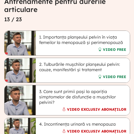
Antrenamente pentru durerile
articulare
13
/ 23
1. Importanța planșeului pelvin în viața
femeilor la menopauză și perimenopauză
VIDEO FREE
2. Tulburările mușchilor planșeului pelvin:
cauze, manifestări și tratament
VIDEO FREE
3. Care sunt primii pași la apariția
simptomelor de disfuncție a mușchilor
pelvini?
VIDEO EXCLUSIV ABONAȚILOR
4. Incontinența urinară vs menopauza
VIDEO EXCLUSIV ABONAȚILOR