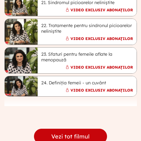
21. Sindromul picioarelor neliniștite
VIDEO EXCLUSIV ABONAȚILOR
22. Tratamente pentru sindronul picioarelor
neliniștite
VIDEO EXCLUSIV ABONAȚILOR
23. Sfaturi pentru femeile aflate la
menopauză
VIDEO EXCLUSIV ABONAȚILOR
24. Definiția femeii - un cuvânt
VIDEO EXCLUSIV ABONAȚILOR
Vezi tot filmul