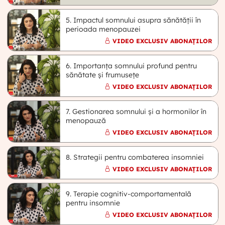
5. Impactul somnului asupra sănătății în
perioada menopauzei
VIDEO EXCLUSIV ABONAȚILOR
6. Importanța somnului profund pentru
sănătate și frumusețe
VIDEO EXCLUSIV ABONAȚILOR
7. Gestionarea somnului și a hormonilor în
menopauză
VIDEO EXCLUSIV ABONAȚILOR
8. Strategii pentru combaterea insomniei
VIDEO EXCLUSIV ABONAȚILOR
9. Terapie cognitiv-comportamentală
pentru insomnie
VIDEO EXCLUSIV ABONAȚILOR