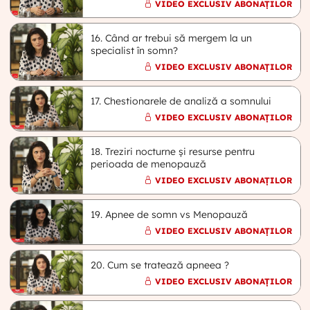
VIDEO EXCLUSIV ABONAȚILOR
16. Când ar trebui să mergem la un
specialist în somn?
VIDEO EXCLUSIV ABONAȚILOR
17. Chestionarele de analiză a somnului
VIDEO EXCLUSIV ABONAȚILOR
18. Treziri nocturne și resurse pentru
perioada de menopauză
VIDEO EXCLUSIV ABONAȚILOR
19. Apnee de somn vs Menopauză
VIDEO EXCLUSIV ABONAȚILOR
20. Cum se tratează apneea ?
VIDEO EXCLUSIV ABONAȚILOR