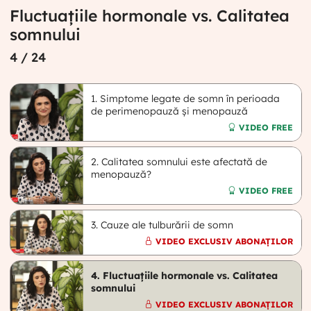
Fluctuațiile hormonale vs. Calitatea
somnului
4
/ 24
1. Simptome legate de somn în perioada
de perimenopauză și menopauză
VIDEO FREE
2. Calitatea somnului este afectată de
menopauză?
VIDEO FREE
3. Cauze ale tulburării de somn
VIDEO EXCLUSIV ABONAȚILOR
4. Fluctuațiile hormonale vs. Calitatea
somnului
VIDEO EXCLUSIV ABONAȚILOR