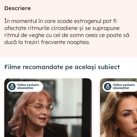
Descriere
În momentul în care scade estrogenul pot fi
afectate ritmurile circadiene și se suprapune
ritmul de veghe cu cel de somn ceea ce poate să
ducă la treziri frecvente noaptea.
Filme recomandate pe același subiect
Video exclusiv
Video exclusiv
abonaților
abonaților