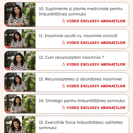
10. Suplimente și plante medicinale pentru
îmbunătățirea somnului
VIDEO EXCLUSIV ABONAȚILOR
11. Insomnie acută vs. insomnie cronică
VIDEO EXCLUSIV ABONAȚILOR
12. Cum recunoaștem insomnia ?
VIDEO EXCLUSIV ABONAȚILOR
13. Recunoașterea și abordarea insomniei
VIDEO EXCLUSIV ABONAȚILOR
14. Strategii pentru îmbunătățirea somnului
VIDEO EXCLUSIV ABONAȚILOR
15. Exercițiile fizice îmbunătățesc calitatea
somnului