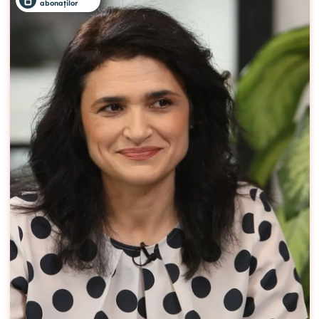
abonaților