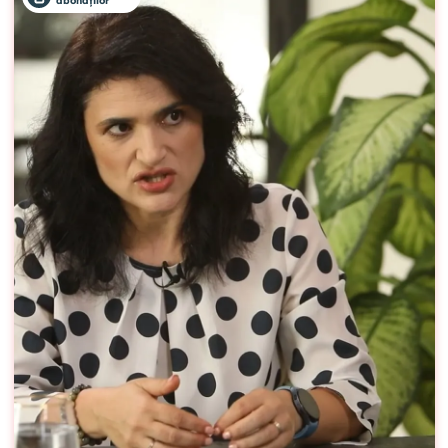
abonaților