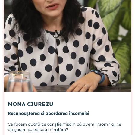
MONA CIUREZU
Recunoașterea și abordarea insomniei
Ce facem odată ce conștientizăm că avem insomnia, ne
obișnuim cu ea sau o tratăm?