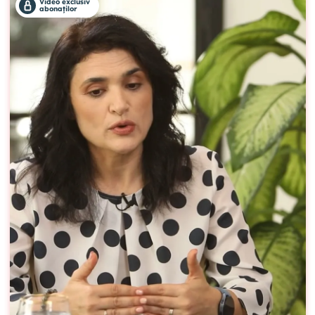
Video exclusiv
abonaților