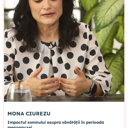
MONA CIUREZU
Impactul somnului asupra sănătății în perioada
menopauzei