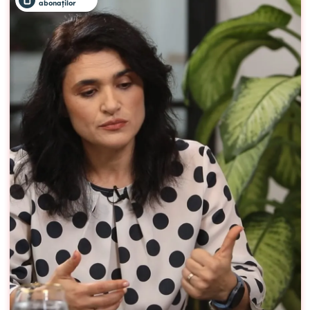
abonaților